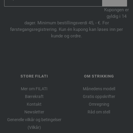
Kupongen er
gyldig i 14
dager. Minimum bestillingsverdi 45, - €. For
førstegangsregistrering. Kun én kupong kan løses inn per
kunde og ordre.
STORE FILATI
OM STRIKKING
Mer om FILATI
Månedens modell
Bærekraft
Gratis oppskrifter
Kontakt
Omregning
Newsletter
Råd om stell
Generelle vilkår og betingelser
(Vilkår)