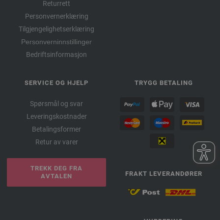
Returrett
Personvernerklæring
Tilgjengelighetserklæring
Personverninnstillinger
Bedriftsinformasjon
SERVICE OG HJELP
TRYGG BETALING
Spørsmål og svar
Leveringskostnader
Betalingsformer
Retur av varer
TREKK DEG FRA
FRAKT LEVERANDØRER
AVTALEN