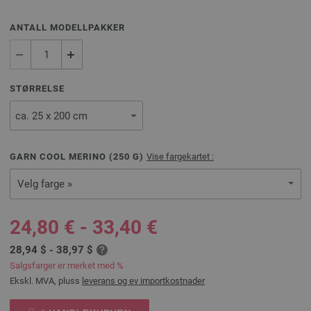
ANTALL MODELLPAKKER
STØRRELSE
GARN COOL MERINO (
250
G)
Vise fargekartet :
Velg farge »
24,80 € - 33,40 €
28,94 $ - 38,97 $
Salgsfarger er merket med %
Ekskl. MVA, pluss
leverans og ev importkostnader