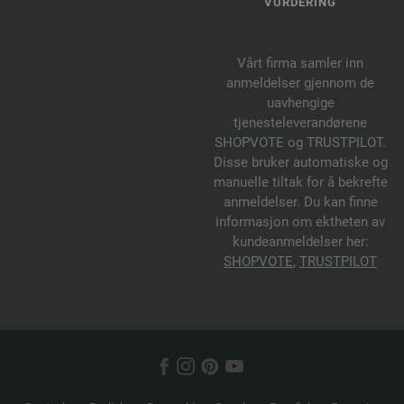
VURDERING
Vårt firma samler inn
anmeldelser gjennom de
uavhengige
tjenesteleverandørene
SHOPVOTE og TRUSTPILOT.
Disse bruker automatiske og
manuelle tiltak for å bekrefte
anmeldelser. Du kan finne
informasjon om ektheten av
kundeanmeldelser her:
SHOPVOTE
,
TRUSTPILOT