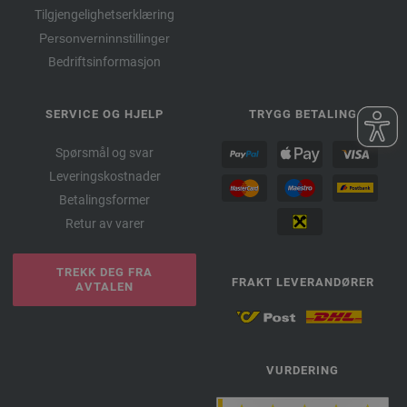
Tilgjengelighetserklæring
Personverninnstillinger
Bedriftsinformasjon
SERVICE OG HJELP
TRYGG BETALING
Spørsmål og svar
Leveringskostnader
Betalingsformer
Retur av varer
TREKK DEG FRA
FRAKT LEVERANDØRER
AVTALEN
VURDERING