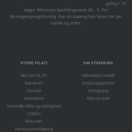
gyldig i 14
dager. Minimum bestillingsverdi 45, - €. For
førstegangsregistrering. Kun én kupong kan løses inn per
kunde og ordre.
STORE FILATI
OM STRIKKING
Mer om FILATI
Månedens modell
Bærekraft
Gratis oppskrifter
Kontakt
Omregning
Newsletter
Råd om stell
Generelle vilkår og betingelser
(Vilkår)
Returrett
Personvernerklæring