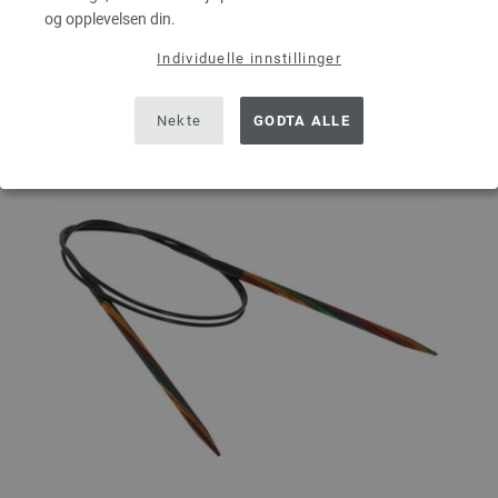
og opplevelsen din.
På handlelisten
Individuelle innstillinger
Nekte
GODTA ALLE