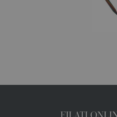
FILATI ONL