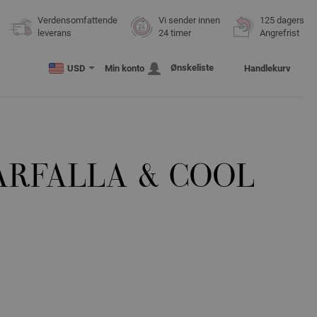
Verdensomfattende
Vi sender innen
125 dagers
leverans
24 timer
Angrefrist
Ønskeliste
USD
Min konto
Handlekurv
FARFALLA & COOL