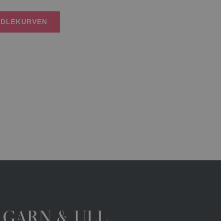
NDLEKURVEN
 GARN & ULL