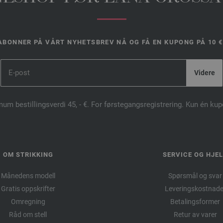
ABONNER PÅ VÅRT NYHETSBREV NÅ OG FÅ EN KUPONG PÅ 10 €
mum bestillingsverdi 45, - €. For førstegangsregistrering. Kun én ku
OM STRIKKING
SERVICE OG HJE
Månedens modell
Spørsmål og svar
Gratis oppskrifter
Leveringskostnade
Omregning
Betalingsformer
Råd om stell
Retur av varer