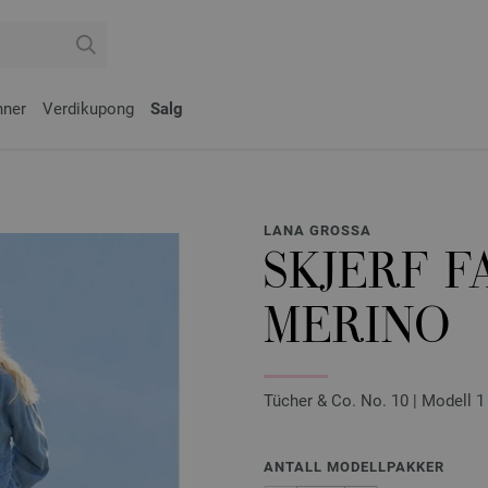
nner
Verdikupong
Salg
LANA GROSSA
SKJERF 
MERINO
Tücher & Co. No. 10 | Modell 1
ANTALL MODELLPAKKER