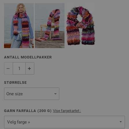
ANTALL MODELLPAKKER
STØRRELSE
GARN FARFALLA (
200
G)
Vise fargekartet :
Velg farge »