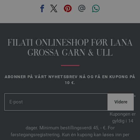
FILATI ONLINESHOP FØR LANA
GROSSA GARN & ULL
ABONNER PÅ VÅRT NYHETSBREV NÅ OG FÅ EN KUPONG PÅ
10 €.
*
Kupongen er
gyldig i 14
dager. Minimum bestillingsverdi 45, - €. For
førstegangsregistrering. Kun én kupong kan løses inn per