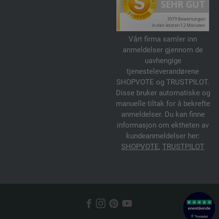
Vårt firma samler inn
anmeldelser gjennom de
uavhengige
tjenesteleverandørene
SHOPVOTE og TRUSTPILOT.
Disse bruker automatiske og
manuelle tiltak for å bekrefte
anmeldelser. Du kan finne
informasjon om ektheten av
kundeanmeldelser her:
SHOPVOTE
,
TRUSTPILOT