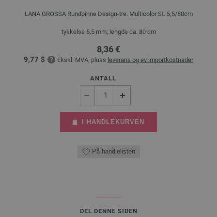
LANA GROSSA Rundpinne Design-tre: Multicolor St. 5,5/80cm
tykkelse 5,5 mm; lengde ca. 80 cm
8,36 €
9,77 $
Ekskl. MVA, pluss
leverans og ev importkostnader
ANTALL
I HANDLEKURVEN
På handlelisten
DEL DENNE SIDEN