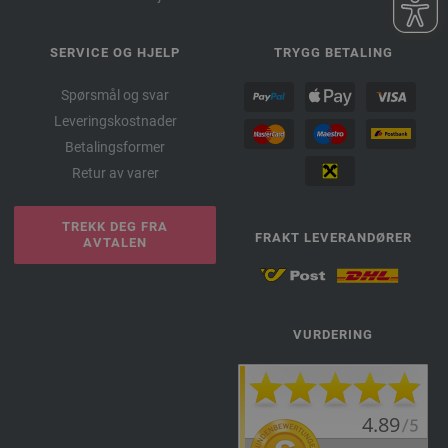
SERVICE OG HJELP
TRYGG BETALING
Spørsmål og svar
Leveringskostnader
Betalingsformer
Retur av varer
TREKK DEG FRA
FRAKT LEVERANDØRER
AVTALEN
VURDERING