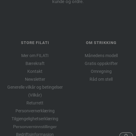
kunde og ordre.
STORE FILATI
OM STRIKKING
Mer om FILATI
Månedens modell
Bærekraft
Gratis oppskrifter
Kontakt
Omregning
Newsletter
Råd om stell
Generelle vilkår og betingelser
(Vilkår)
Returrett
Personvernerklæring
Tilgjengelighetserklæring
Personverninnstillinger
Bedriftsinformasjon