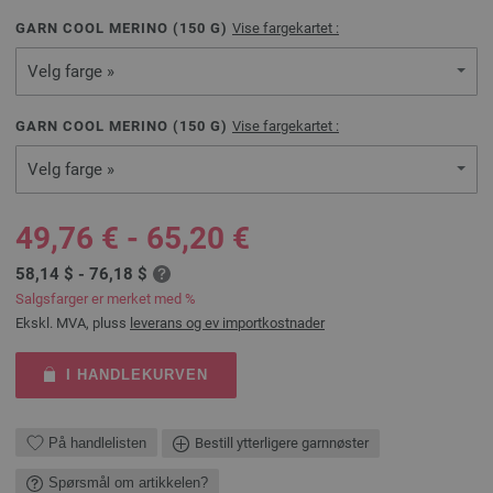
GARN COOL MERINO (
150
G)
Vise fargekartet :
Velg farge »
GARN COOL MERINO (
150
G)
Vise fargekartet :
Velg farge »
49,76 € - 65,20 €
58,14 $ - 76,18 $
Salgsfarger er merket med %
Ekskl. MVA, pluss
leverans og ev importkostnader
I HANDLEKURVEN
På handlelisten
Bestill ytterligere garnnøster
Spørsmål om artikkelen?