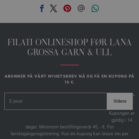
FILATI ONLINESHOP FØR LANA
GROSSA GARN & ULL
ABONNER PÅ VÅRT NYHETSBREV NÅ OG FÅ EN KUPONG PÅ
10 €.
*
Kupongen er
gyldig i 14
dager. Minimum bestillingsverdi 45, - €. For
førstegangsregistrering. Kun én kupong kan løses inn per