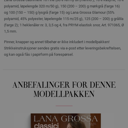
polyamid, løpelengde 320 m/50 g), 150 (200 – 200) g mørkgrå (farge 16)
og 100 (150 – 150) g lysgrå (farge 15) og Lana Grossa Glamour (55%
polyamid, 45% polyester, løpelengde 115 m/25 g), 125 (200 – 200) g grålila
(farge 2); 1 heklenåler nr. 3, 3,5 og 4, fra PRYM elastisk snor, Art. 971065, Ø
1,5 mm.
Pinner, knapper og annet tilbehør er ikke inkludert i modellpakken!
Strikkeinstruksjoner sendes gratis via e-post etter leveringsbekreftelsen,
og kan også fås i papirform på forespørsel.
ANBEFALINGER FOR DENNE
MODELLPAKKEN