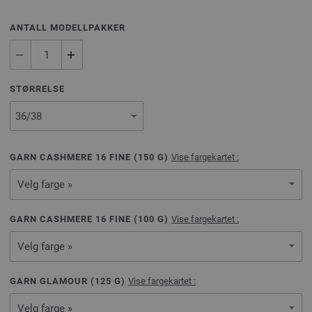
ANTALL MODELLPAKKER
STØRRELSE
GARN CASHMERE 16 FINE (
150
G)
Vise fargekartet :
Velg farge »
GARN CASHMERE 16 FINE (
100
G)
Vise fargekartet :
Velg farge »
GARN GLAMOUR (
125
G)
Vise fargekartet :
Velg farge »