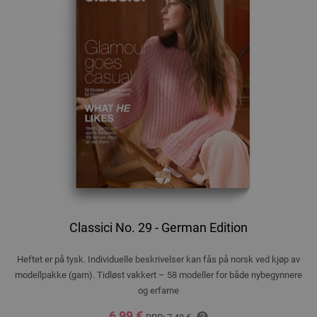
Classici No. 29 - German Edition
Heftet er på tysk. Individuelle beskrivelser kan fås på norsk ved kjøp av
modellpakke (garn). Tidløst vakkert – 58 modeller for både nybegynnere
og erfarne
6,99 €