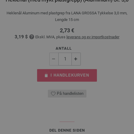
Heklenål Aluminum med plastgrep fra LANA GROSSA Tykkelse 3,0 mm,
Lengde 15 cm
2,73 €
3,19 $
Ekskl. MVA, pluss
leverans og ev importkostnader
ANTALL
I HANDLEKURVEN
På handlelisten
DEL DENNE SIDEN