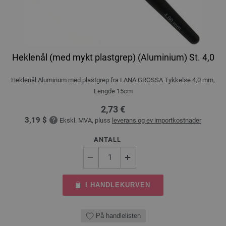
Heklenål (med mykt plastgrep) (Aluminium) St. 4,0
Heklenål Aluminum med plastgrep fra LANA GROSSA Tykkelse 4,0 mm,
Lengde 15cm
2,73 €
3,19 $
Ekskl. MVA, pluss
leverans og ev importkostnader
ANTALL
I HANDLEKURVEN
På handlelisten