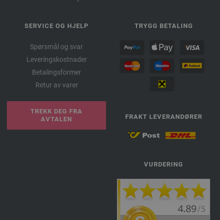
SERVICE OG HJELP
TRYGG BETALING
Spørsmål og svar
Leveringskostnader
Betalingsformer
Retur av varer
TREKK DEG FRA
FRAKT LEVERANDØRER
AVTALEN
VURDERING