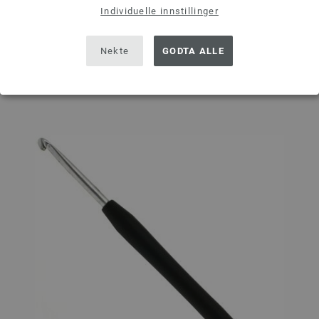
Individuelle innstillinger
I HANDLEKURVEN
Nekte
GODTA ALLE
På handlelisten