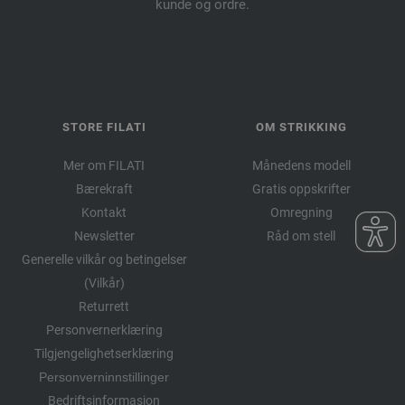
kunde og ordre.
STORE FILATI
OM STRIKKING
Mer om FILATI
Månedens modell
Bærekraft
Gratis oppskrifter
Kontakt
Omregning
Newsletter
Råd om stell
Generelle vilkår og betingelser
(Vilkår)
Returrett
Personvernerklæring
Tilgjengelighetserklæring
Personverninnstillinger
Bedriftsinformasjon