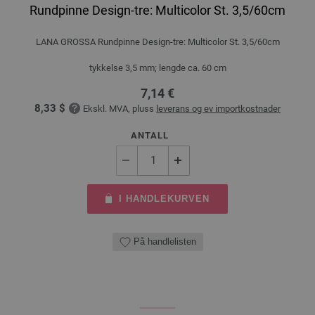
Rundpinne Design-tre: Multicolor St. 3,5/60cm
LANA GROSSA Rundpinne Design-tre: Multicolor St. 3,5/60cm
tykkelse 3,5 mm; lengde ca. 60 cm
7,14 €
8,33 $
Ekskl. MVA, pluss
leverans og ev importkostnader
ANTALL
I HANDLEKURVEN
På handlelisten