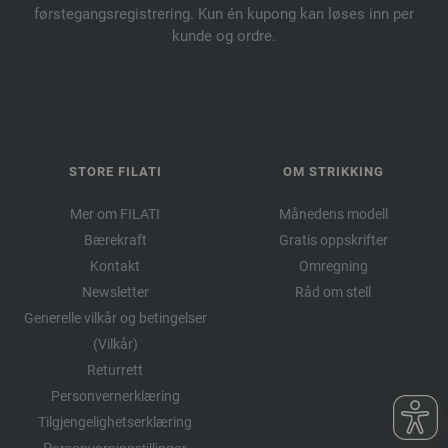
førstegangsregistrering. Kun én kupong kan løses inn per
kunde og ordre.
STORE FILATI
OM STRIKKING
Mer om FILATI
Månedens modell
Bærekraft
Gratis oppskrifter
Kontakt
Omregning
Newsletter
Råd om stell
Generelle vilkår og betingelser
(Vilkår)
Returrett
Personvernerklæring
Tilgjengelighetserklæring
Personverninnstillinger