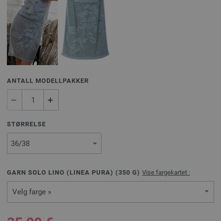
ANTALL MODELLPAKKER
STØRRELSE
GARN SOLO LINO (LINEA PURA) (
350
G)
Vise fargekartet :
Velg farge »