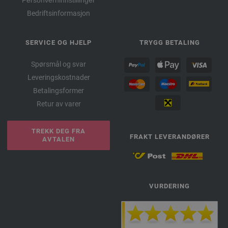
Bedriftsinformasjon
SERVICE OG HJELP
TRYGG BETALING
Spørsmål og svar
Leveringskostnader
Betalingsformer
Retur av varer
TREKK DEG FRA
FRAKT LEVERANDØRER
AVTALEN
VURDERING