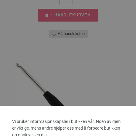
I HANDLEKURVEN
På handlelisten
Vi bruker informasjonskapsler i butikken vår. Noen av dem
er viktige, mens andre hjelper oss med å forbedre butikken
og opplevelsen din.