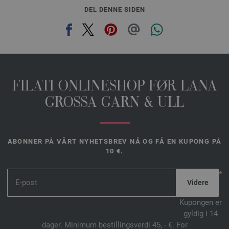
DEL DENNE SIDEN
FILATI ONLINESHOP FØR LANA
GROSSA GARN & ULL
ABONNER PÅ VÅRT NYHETSBREV NÅ OG FÅ EN KUPONG PÅ
10 €.
*
Kupongen er
gyldig i 14
dager. Minimum bestillingsverdi 45, - €. For