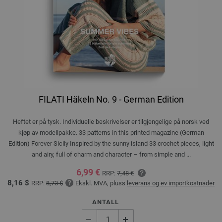
FILATI Häkeln No. 9 - German Edition
Heftet er på tysk. Individuelle beskrivelser er tilgjengelige på norsk ved
kjøp av modellpakke. 33 patterns in this printed magazine (German
Edition) Forever Sicily Inspired by the sunny island 33 crochet pieces, light
and airy, full of charm and character – from simple and ...
6,99 €
RRP:
7,48 €
8,16 $
RRP:
8,73 $
Ekskl. MVA, pluss
leverans og ev importkostnader
ANTALL