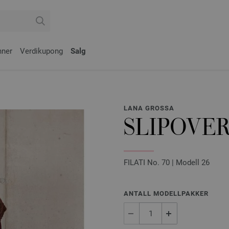
nner
Verdikupong
Salg
LANA GROSSA
SLIPOVE
FILATI No. 70 | Modell 26
ANTALL MODELLPAKKER