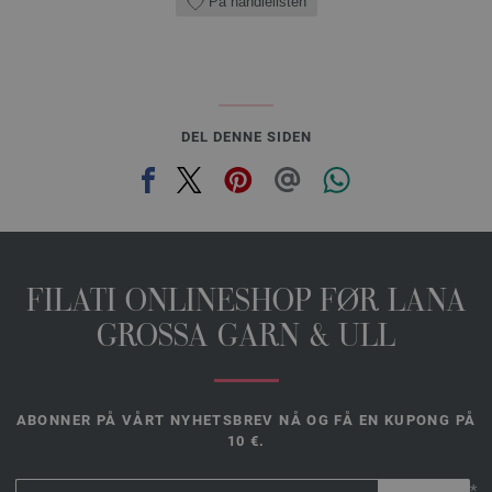
På handlelisten
DEL DENNE SIDEN
FILATI ONLINESHOP FØR LANA
GROSSA GARN & ULL
ABONNER PÅ VÅRT NYHETSBREV NÅ OG FÅ EN KUPONG PÅ
10 €.
*