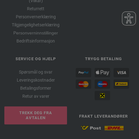
(Vilkår)
Returrett
Personvernerklæring
Tilgjengelighetserklæring
Personverninnstillinger
Bedriftsinformasjon
SERVICE OG HJELP
TRYGG BETALING
Spørsmål og svar
Leveringskostnader
Betalingsformer
Retur av varer
TREKK DEG FRA
FRAKT LEVERANDØRER
AVTALEN