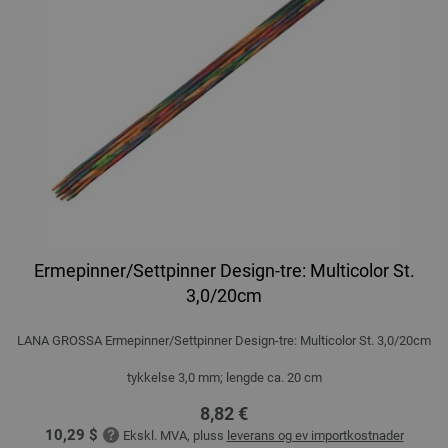
Ermepinner/Settpinner Design-tre: Multicolor St.
3,0/20cm
LANA GROSSA Ermepinner/Settpinner Design-tre: Multicolor St. 3,0/20cm
tykkelse 3,0 mm; lengde ca. 20 cm
8,82 €
10,29 $
Ekskl. MVA, pluss
leverans og ev importkostnader