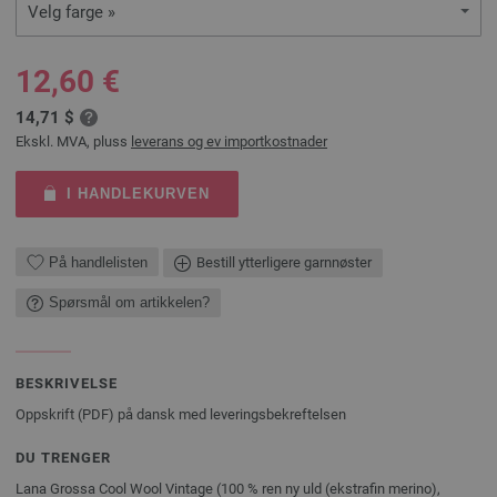
Velg farge »
12,60 €
14,71 $
Ekskl. MVA, pluss
leverans og ev importkostnader
I HANDLEKURVEN
På handlelisten
Bestill ytterligere garnnøster
Spørsmål om artikkelen?
BESKRIVELSE
Oppskrift (PDF) på dansk med leveringsbekreftelsen
DU TRENGER
Lana Grossa Cool Wool Vintage (100 % ren ny uld (ekstrafin merino),