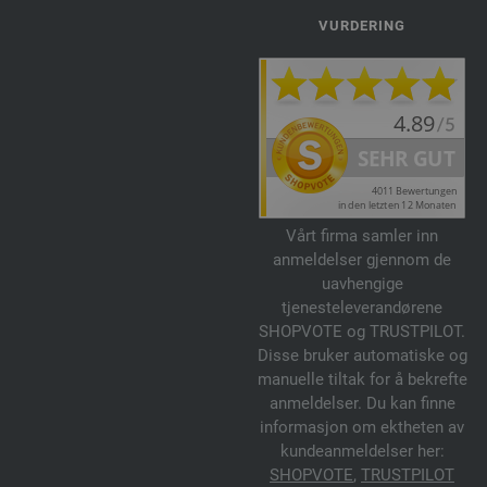
VURDERING
Vårt firma samler inn
anmeldelser gjennom de
uavhengige
tjenesteleverandørene
SHOPVOTE og TRUSTPILOT.
Disse bruker automatiske og
manuelle tiltak for å bekrefte
anmeldelser. Du kan finne
informasjon om ektheten av
kundeanmeldelser her:
SHOPVOTE
,
TRUSTPILOT