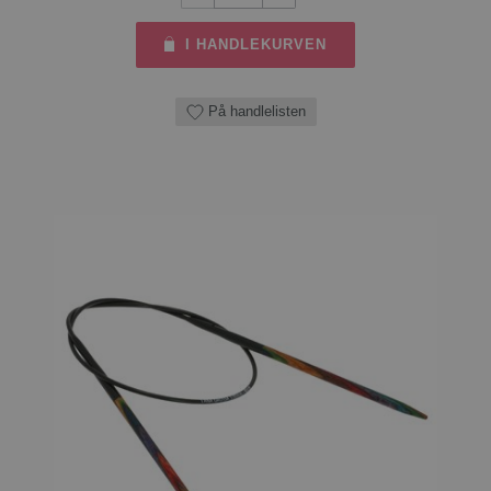
I HANDLEKURVEN
På handlelisten