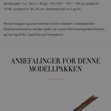
løbelængde = ca. 160 m / 50 gr.): 100 (100 – 150 – 150) gr lyseblå (fv
7378), rundpind nr. 3½, 40 cm, strømpepinde nr. 3 og 3½.
Pinner, knapper og annet tilbehør er ikke inkludert i modellpakken!
Strikkeinstruksjoner sendes gratis via e-post etter leveringsbekreftelsen,
og kan også fås i papirform på forespørsel.
ANBEFALINGER FOR DENNE
MODELLPAKKEN