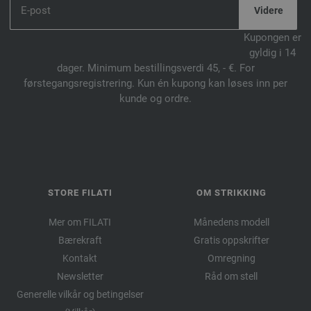
Kupongen er
gyldig i 14
dager. Minimum bestillingsverdi 45, - €. For
førstegangsregistrering. Kun én kupong kan løses inn per
kunde og ordre.
STORE FILATI
OM STRIKKING
Mer om FILATI
Månedens modell
Bærekraft
Gratis oppskrifter
Kontakt
Omregning
Newsletter
Råd om stell
Generelle vilkår og betingelser