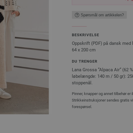
Spørsmål om artikkelen?
BESKRIVELSE
Oppskrift (PDF) på dansk med 
64 x 200 cm
DU TRENGER
Lana Grossa ”Alpaca Air” (62 % 
løbelængde: 140 m / 50 gr): 250 
stoppenål.
Pinner, knapper og annet tilbehør er 
Strikkeinstruksjoner sendes gratis v
forespørsel.