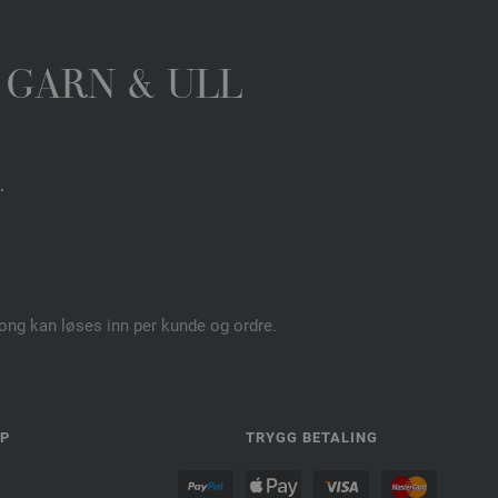
 GARN & ULL
.
pong kan løses inn per kunde og ordre.
LP
TRYGG BETALING