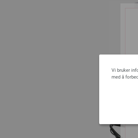
Vi bruker in
med å forbed