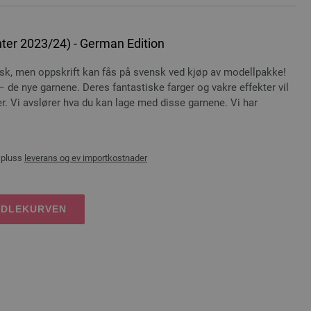
ter 2023/24) - German Edition
ysk, men oppskrift kan fås på svensk ved kjøp av modellpakke!
de nye garnene. Deres fantastiske farger og vakre effekter vil
r. Vi avslører hva du kan lage med disse garnene. Vi har
 pluss
leverans og ev importkostnader
NDLEKURVEN