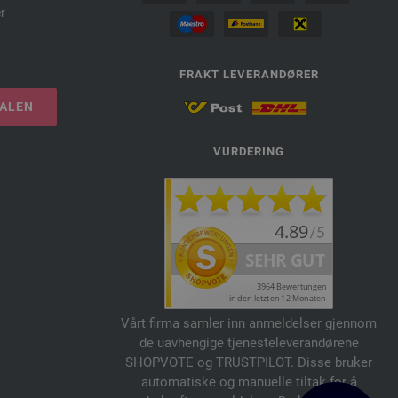
r
FRAKT LEVERANDØRER
TALEN
VURDERING
Vårt firma samler inn anmeldelser gjennom
de uavhengige tjenesteleverandørene
SHOPVOTE og TRUSTPILOT. Disse bruker
automatiske og manuelle tiltak for å