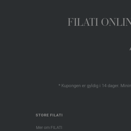
FILATI ONL
* Kupongen er gyldig i 14 dager. Mini
STORE FILATI
Mer om FILATI