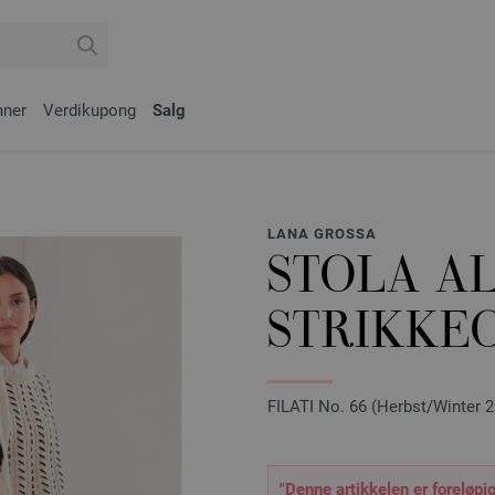
nner
Verdikupong
Salg
LANA GROSSA
STOLA AL
STRIKKEO
FILATI No. 66 (Herbst/Winter 2
"Denne artikkelen er foreløpig