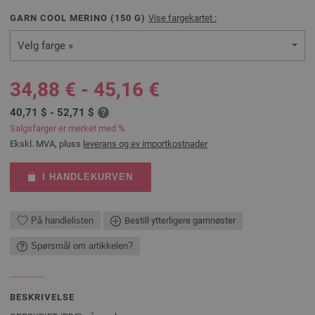
GARN COOL MERINO (
150
G)
Vise fargekartet :
Velg farge »
34,88 € - 45,16 €
40,71 $ - 52,71 $
Salgsfarger er merket med %
Ekskl. MVA, pluss
leverans og ev importkostnader
I HANDLEKURVEN
På handlelisten
Bestill ytterligere garnnøster
Spørsmål om artikkelen?
BESKRIVELSE