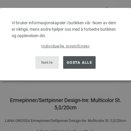
Vi bruker informasjonskapsler i butikken vår. Noen av dem
er viktige, mens andre hjelper oss med å forbedre butikken
og opplevelsen din.
Individuelle innstillinger
Nekte
GODTA ALLE
Ermepinner/Settpinner Design-tre: Multicolor St.
5,0/20cm
LANA GROSSA Ermepinner/Settpinner Design-tre: Multicolor St. 5,0/20cm