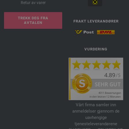
Retur av varer
TREKK DEG FRA
FRAKT LEVERANDØRER
AVTALEN
VURDERING
Vårt firma samler inn
anmeldelser gjennom de
uavhengige
tjenesteleverandørene