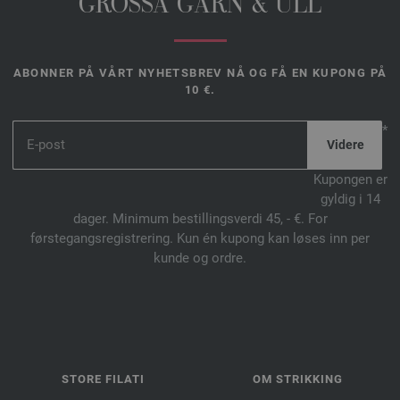
GROSSA GARN & ULL
ABONNER PÅ VÅRT NYHETSBREV NÅ OG FÅ EN KUPONG PÅ
10 €.
*
Kupongen er
gyldig i 14
dager. Minimum bestillingsverdi 45, - €. For
førstegangsregistrering. Kun én kupong kan løses inn per
kunde og ordre.
STORE FILATI
OM STRIKKING