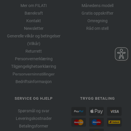
Mer om FILATI
Månedens modell
Bærekraft
Gratis oppskrifter
Kontakt
Omregning
Newsletter
Råd om stell
Generelle vilkår og betingelser
(Vilkår)
Returrett
Personvernerklæring
Tilgjengelighetserklæring
Personverninnstillinger
Bedriftsinformasjon
SERVICE OG HJELP
TRYGG BETALING
Spørsmål og svar
Leveringskostnader
Betalingsformer