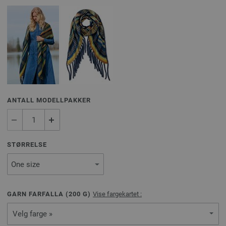
ANTALL MODELLPAKKER
STØRRELSE
GARN FARFALLA (
200
G)
Vise fargekartet :
Velg farge »