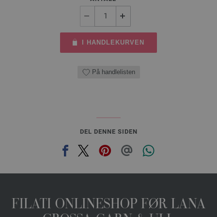
I HANDLEKURVEN
På handlelisten
DEL DENNE SIDEN
FILATI ONLINESHOP FØR LANA