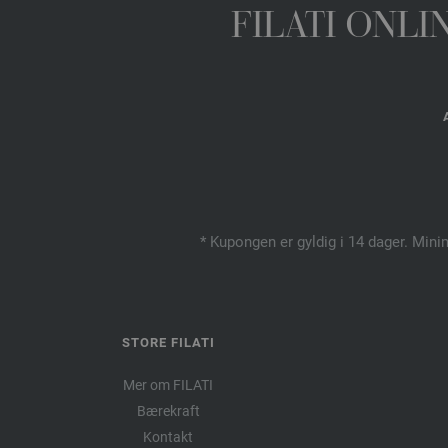
FILATI ONL
* Kupongen er gyldig i 14 dager. Mini
STORE FILATI
Mer om FILATI
Bærekraft
Kontakt