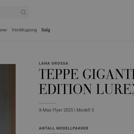
nner
Verdikupong
Salg
LANA GROSSA
TEPPE GIGANT
EDITION LURE
X-Mas Flyer 2025 | Modell 5
ANTALL MODELLPAKKER