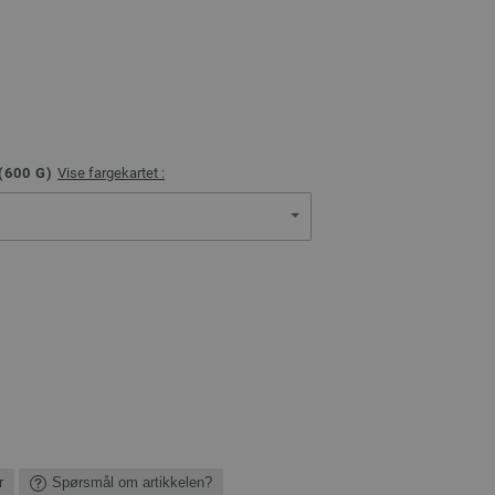
(
600
G)
Vise fargekartet :
r
Spørsmål om artikkelen?