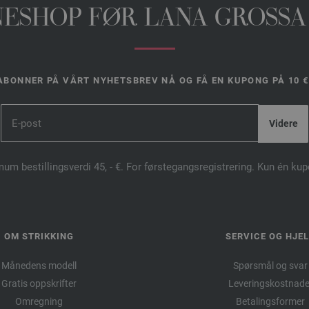
INESHOP FØR LANA GROSSA
ABONNER PÅ VÅRT NYHETSBREV NÅ OG FÅ EN KUPONG PÅ 10 €
mum bestillingsverdi 45, - €. For førstegangsregistrering. Kun én ku
OM STRIKKING
SERVICE OG HJE
Månedens modell
Spørsmål og svar
Gratis oppskrifter
Leveringskostnade
Omregning
Betalingsformer