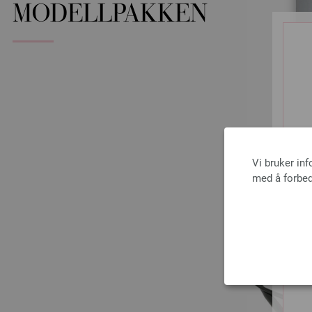
MODELLPAKKEN
Vi bruker in
med å forbed