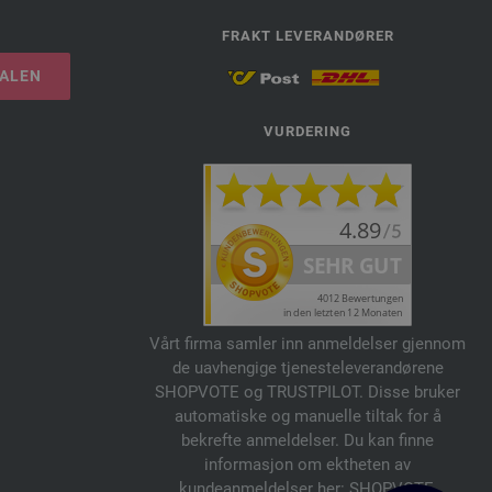
FRAKT LEVERANDØRER
TALEN
VURDERING
Vårt firma samler inn anmeldelser gjennom
de uavhengige tjenesteleverandørene
SHOPVOTE og TRUSTPILOT. Disse bruker
automatiske og manuelle tiltak for å
bekrefte anmeldelser. Du kan finne
informasjon om ektheten av
kundeanmeldelser her:
SHOPVOTE
,