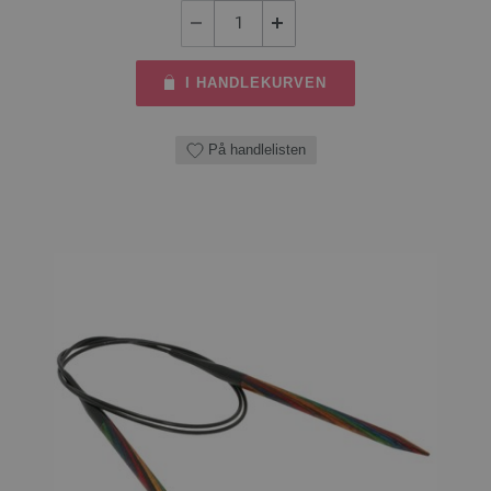
I HANDLEKURVEN
På handlelisten