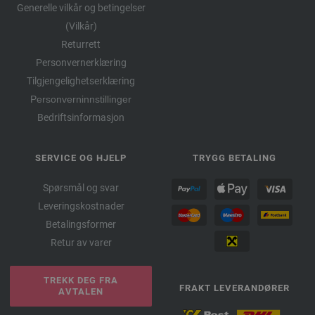
Generelle vilkår og betingelser
(Vilkår)
Returrett
Personvernerklæring
Tilgjengelighetserklæring
Personverninnstillinger
Bedriftsinformasjon
SERVICE OG HJELP
TRYGG BETALING
Spørsmål og svar
Leveringskostnader
Betalingsformer
Retur av varer
TREKK DEG FRA
FRAKT LEVERANDØRER
AVTALEN