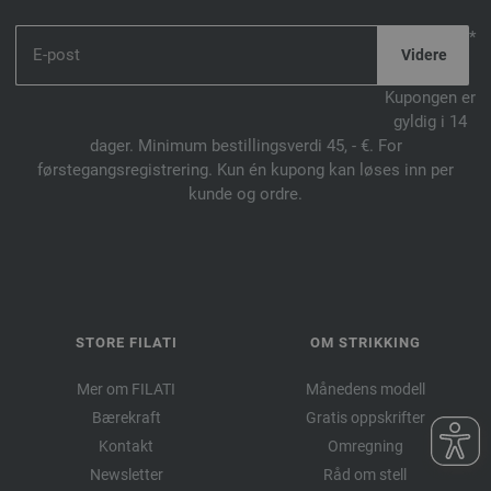
*
Kupongen er
gyldig i 14
dager. Minimum bestillingsverdi 45, - €. For
førstegangsregistrering. Kun én kupong kan løses inn per
kunde og ordre.
STORE FILATI
OM STRIKKING
Mer om FILATI
Månedens modell
Bærekraft
Gratis oppskrifter
Kontakt
Omregning
Newsletter
Råd om stell