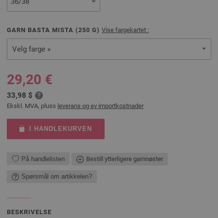
GARN BASTA MISTA (
250
G)
Vise fargekartet :
Velg farge »
29,20 €
33,98 $
Ekskl. MVA, pluss
leverans og ev importkostnader
I HANDLEKURVEN
På handlelisten
Bestill ytterligere garnnøster
Spørsmål om artikkelen?
BESKRIVELSE