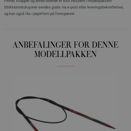
Pinner, knapper og annet tilbehør er ikke inkludert i modellpakken!
Strikkeinstruksjoner sendes gratis via e-post etter leveringsbekreftelsen,
og kan også fås i papirform på forespørsel.
ANBEFALINGER FOR DENNE
MODELLPAKKEN