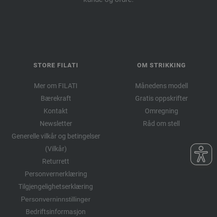
STORE FILATI
OM STRIKKING
Mer om FILATI
Månedens modell
Bærekraft
Gratis oppskrifter
Kontakt
Omregning
Newsletter
Råd om stell
Generelle vilkår og betingelser
(Vilkår)
Returrett
Personvernerklæring
Tilgjengelighetserklæring
Personverninnstillinger
Bedriftsinformasjon