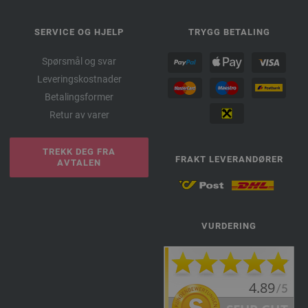
SERVICE OG HJELP
TRYGG BETALING
Spørsmål og svar
Leveringskostnader
Betalingsformer
Retur av varer
TREKK DEG FRA
FRAKT LEVERANDØRER
AVTALEN
VURDERING