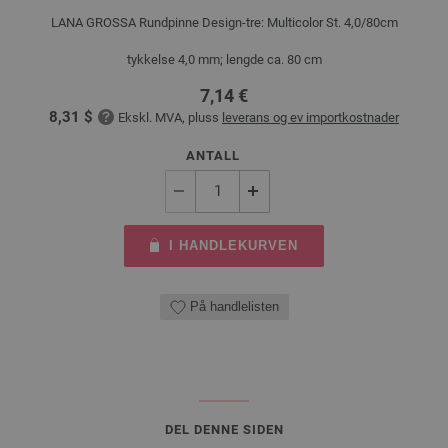
LANA GROSSA Rundpinne Design-tre: Multicolor St. 4,0/80cm
tykkelse 4,0 mm; lengde ca. 80 cm
7,14 €
8,31 $
Ekskl. MVA, pluss
leverans og ev importkostnader
ANTALL
I HANDLEKURVEN
På handlelisten
DEL DENNE SIDEN