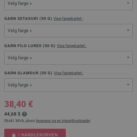
Velg farge »
GARN SETASURI (
50
G)
Vise fargekartet :
Velg farge »
GARN FILO LUREX (
50
G)
Vise fargekartet :
Velg farge »
GARN GLAMOUR (
50
G)
Vise fargekartet :
Velg farge »
38,40 €
44,68 $
Ekskl. MVA, pluss
leverans og ev importkostnader
I HANDLEKURVEN