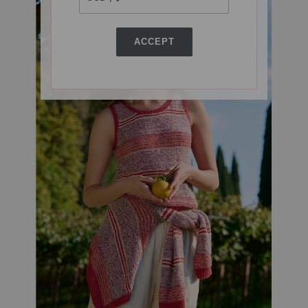
ACCEPT