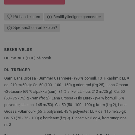
På handlelisten
Bestill ytterligere garnnøster
Spørsmål om artikkelen?
BESKRIVELSE
OPPSKRIFT (PDF) på norsk
DU TRENGER
Garn: Lana Grossa «Summer Cashmere» (90 % bomull, 10 % kashmir, LL =
ca. 210 m/50 g): Ca. 50 (100 - 100 - 150) g orientrød (frg 25); Lana Grossa
«Setasuri» (69 % alpakka (suri), 31 % silke, LL = ca. 212 m/25 g): Ca. 50
(50 - 75 - 75) g krem (frg 2); Lana Grossa «Filo Lurex» (94 % bomull, 6 %
polyester, LL = ca. 145 m/50): Ca. 50 (50 - 100 - 100) g krem (frg 2); Lana
Grossa «Glamour» (55 % polyamid, 45 % polyester, LL = ca. 115 m/25 g):
Ca. 50 (75 - 75 - 100) g bordeaux (frg 9). Pinner: Nr. 3 og 4, kort rundpinne
nr. 3