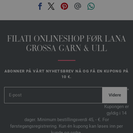
FILATI ONLINESHOP FØR LANA
GROSSA GARN & ULL
ABONNER PÅ VÅRT NYHETSBREV NÅ OG FÅ EN KUPONG PÅ
10 €.
*
Kupongen er
gyldig i 14
dager. Minimum bestillingsverdi 45, - €. For
førstegangsregistrering. Kun én kupong kan løses inn per
kunde og ordre.