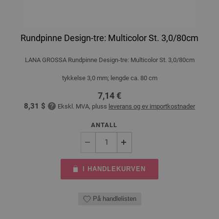
Rundpinne Design-tre: Multicolor St. 3,0/80cm
LANA GROSSA Rundpinne Design-tre: Multicolor St. 3,0/80cm
tykkelse 3,0 mm; lengde ca. 80 cm
7,14 €
8,31 $
Ekskl. MVA, pluss
leverans og ev importkostnader
ANTALL
I HANDLEKURVEN
På handlelisten