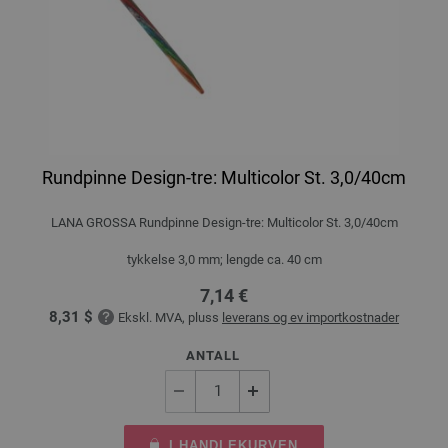
Rundpinne Design-tre: Multicolor St. 3,0/40cm
LANA GROSSA Rundpinne Design-tre: Multicolor St. 3,0/40cm
tykkelse 3,0 mm; lengde ca. 40 cm
7,14 €
8,31 $
Ekskl. MVA, pluss
leverans og ev importkostnader
ANTALL
I HANDLEKURVEN