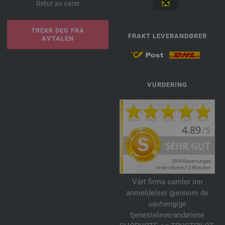
Retur av varer
TREKK DEG FRA
FRAKT LEVERANDØRER
AVTALEN
VURDERING
Vårt firma samler inn
anmeldelser gjennom de
uavhengige
tjenesteleverandørene