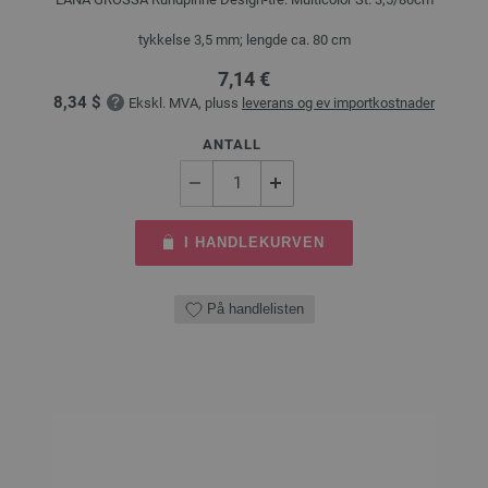
tykkelse 3,5 mm; lengde ca. 80 cm
7,14 €
8,34 $
Ekskl. MVA, pluss
leverans og ev importkostnader
ANTALL
I HANDLEKURVEN
På handlelisten