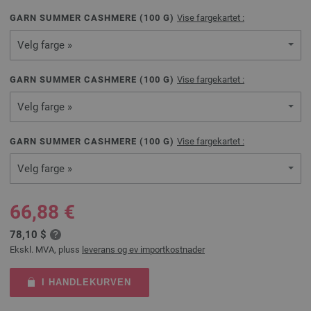
GARN SUMMER CASHMERE (
100
G)
Vise fargekartet :
Velg farge »
GARN SUMMER CASHMERE (
100
G)
Vise fargekartet :
Velg farge »
GARN SUMMER CASHMERE (
100
G)
Vise fargekartet :
Velg farge »
66,88 €
78,10 $
Ekskl. MVA, pluss
leverans og ev importkostnader
I HANDLEKURVEN