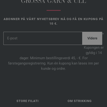
GROSSA GARN & ULL
ABONNER PÅ VÅRT NYHETSBREV NÅ OG FÅ EN KUPONG PÅ
10 €.
*
Kupongen er
gyldig i 14
dager. Minimum bestillingsverdi 45, - €. For
førstegangsregistrering. Kun én kupong kan løses inn per
kunde og ordre.
STORE FILATI
OM STRIKKING