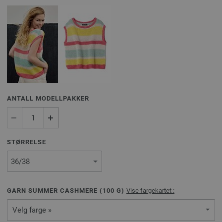
ANTALL MODELLPAKKER
STØRRELSE
GARN SUMMER CASHMERE (
100
G)
Vise fargekartet :
Velg farge »