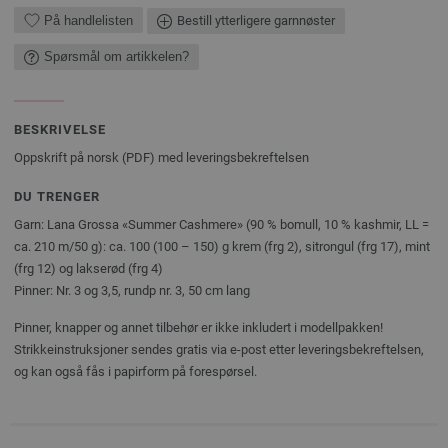
På handlelisten
Bestill ytterligere garnnøster
Spørsmål om artikkelen?
BESKRIVELSE
Oppskrift på norsk (PDF) med leveringsbekreftelsen
DU TRENGER
Garn: Lana Grossa «Summer Cashmere» (90 % bomull, 10 % kashmir, LL =
ca. 210 m/50 g): ca. 100 (100 – 150) g krem (frg 2), sitrongul (frg 17), mint
(frg 12) og lakserød (frg 4)
Pinner: Nr. 3 og 3,5, rundp nr. 3, 50 cm lang
Pinner, knapper og annet tilbehør er ikke inkludert i modellpakken!
Strikkeinstruksjoner sendes gratis via e-post etter leveringsbekreftelsen,
og kan også fås i papirform på forespørsel.