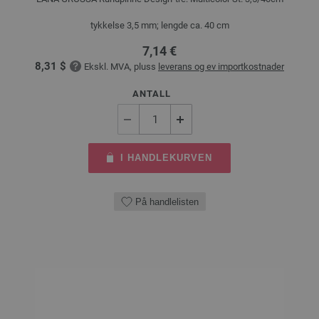
tykkelse 3,5 mm; lengde ca. 40 cm
7,14 €
8,31 $
Ekskl. MVA, pluss
leverans og ev importkostnader
ANTALL
I HANDLEKURVEN
På handlelisten