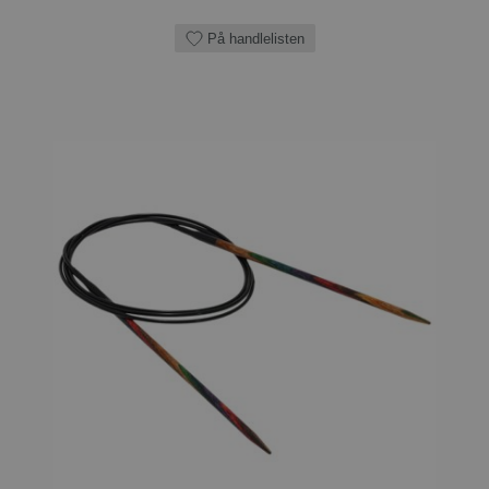
På handlelisten