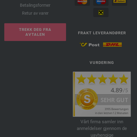
Betalingsformer
Retur av varer
TREKK DEG FRA
FRAKT LEVERANDØRER
AVTALEN
VURDERING
Vårt firma samler inn
anmeldelser gjennom de
uavhengige