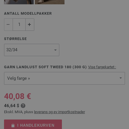
ANTALL MODELLPAKKER
STØRRELSE
GARN LANDLUST SOFT TWEED 180 (
300
G)
Vise fargekartet :
Velg farge »
40,08 €
46,64 $
Ekskl. MVA, pluss
leverans og ev importkostnader
I HANDLEKURVEN