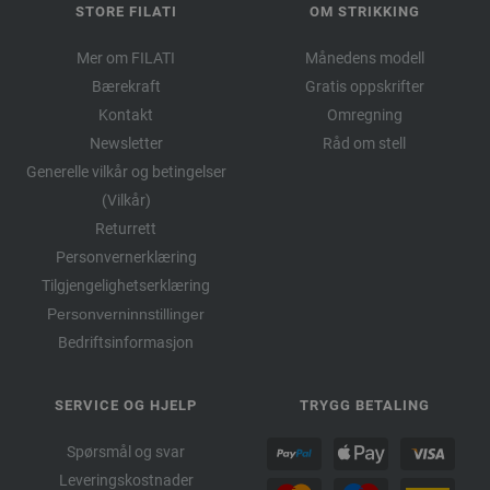
STORE FILATI
OM STRIKKING
Mer om FILATI
Månedens modell
Bærekraft
Gratis oppskrifter
Kontakt
Omregning
Newsletter
Råd om stell
Generelle vilkår og betingelser
(Vilkår)
Returrett
Personvernerklæring
Tilgjengelighetserklæring
Personverninnstillinger
Bedriftsinformasjon
SERVICE OG HJELP
TRYGG BETALING
Spørsmål og svar
Leveringskostnader