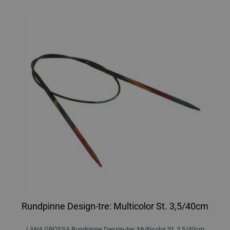
Rundpinne Design-tre: Multicolor St. 3,5/40cm
LANA GROSSA Rundpinne Design-tre: Multicolor St. 3,5/40cm