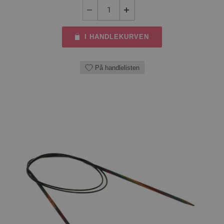
I HANDLEKURVEN
På handlelisten