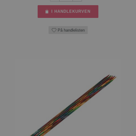
I HANDLEKURVEN
På handlelisten