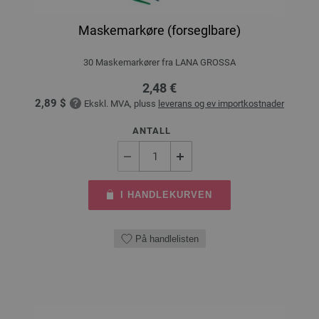
Maskemarkøre (forseglbare)
30 Maskemarkører fra LANA GROSSA
2,48 €
2,89 $
Ekskl. MVA, pluss
leverans og ev importkostnader
ANTALL
I HANDLEKURVEN
På handlelisten