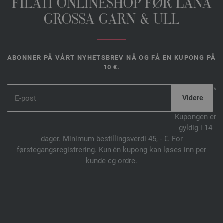
FILATI ONLINESHOP FØR LANA
GROSSA GARN & ULL
ABONNER PÅ VÅRT NYHETSBREV NÅ OG FÅ EN KUPONG PÅ
10 €.
*
Kupongen er
gyldig i 14
dager. Minimum bestillingsverdi 45, - €. For
førstegangsregistrering. Kun én kupong kan løses inn per
kunde og ordre.