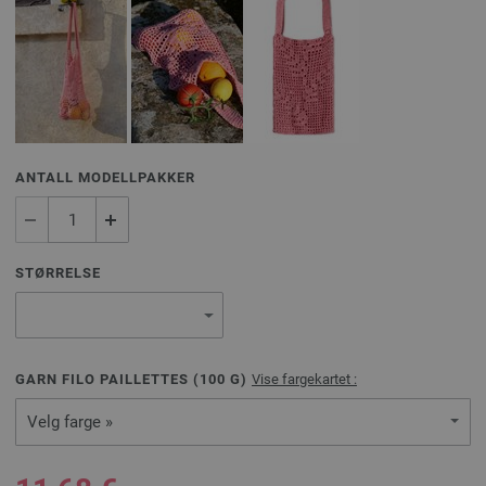
ANTALL MODELLPAKKER
STØRRELSE
GARN FILO PAILLETTES (
100
G)
Vise fargekartet :
Velg farge »