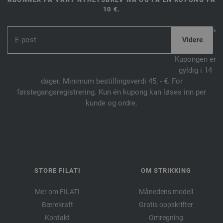
10 €.
*
Kupongen er
gyldig i 14
dager. Minimum bestillingsverdi 45, - €. For
førstegangsregistrering. Kun én kupong kan løses inn per
kunde og ordre.
STORE FILATI
OM STRIKKING
Mer om FILATI
Månedens modell
Bærekraft
Gratis oppskrifter
Kontakt
Omregning