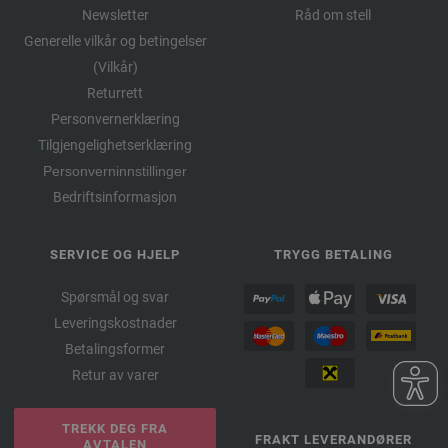
Newsletter
Råd om stell
Generelle vilkår og betingelser
(Vilkår)
Returrett
Personvernerklæring
Tilgjengelighetserklæring
Personverninnstillinger
Bedriftsinformasjon
SERVICE OG HJELP
TRYGG BETALING
Spørsmål og svar
Leveringskostnader
Betalingsformer
Retur av varer
TREKK DEG FRA
FRAKT LEVERANDØRER
AVTALEN