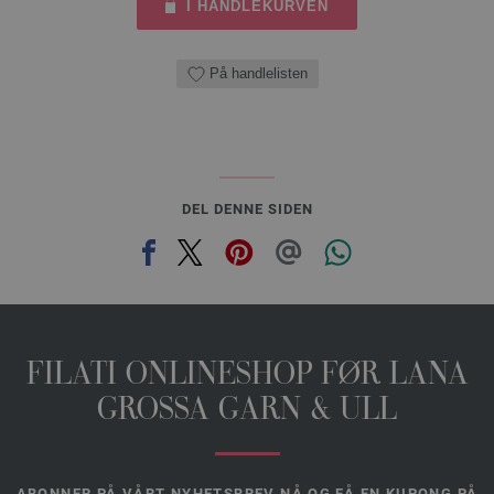
I HANDLEKURVEN
På handlelisten
DEL DENNE SIDEN
FILATI ONLINESHOP FØR LANA
GROSSA GARN & ULL
ABONNER PÅ VÅRT NYHETSBREV NÅ OG FÅ EN KUPONG PÅ