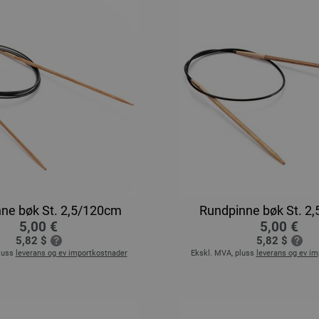
ne bøk St. 2,5/120cm
Rundpinne bøk St. 2
5,00 €
5,00 €
5,82 $
5,82 $
luss
leverans og ev importkostnader
Ekskl. MVA, pluss
leverans og ev i