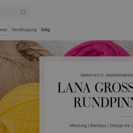
nner
Verdikupong
Salg
INNOVATIV, ERGONOMISK
LANA GROSS
RUNDPINN
Messing | Bambus | Design tre |