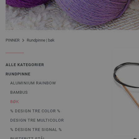
PINNER
Rundpinne | bøk
ALLE KATEGORIER
RUNDPINNE
ALUMINIUM RAINBOW
BAMBUS
BØK
% DESIGN TRE COLOR %
DESIGN TRE MULTICOLOR
% DESIGN TRE SIGNAL %
RUSTFRITT STÅL