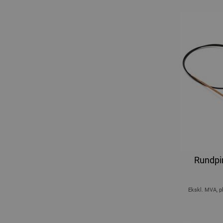
Rundpi
Ekskl. MVA, p