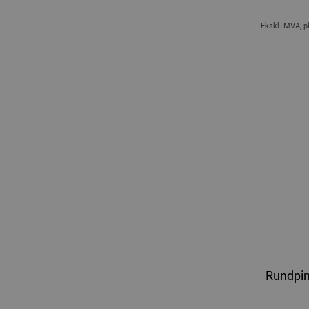
Ekskl. MVA, p
Rundpin