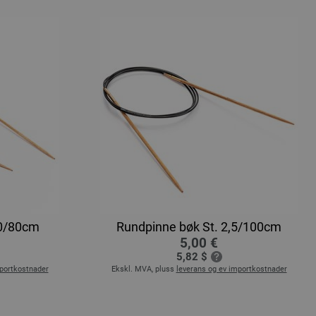
,0/80cm
Rundpinne bøk St. 2,5/100cm
5,00 €
5,82 $
mportkostnader
Ekskl. MVA, pluss
leverans og ev importkostnader