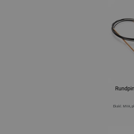
Rundpin
Ekskl. MVA, p