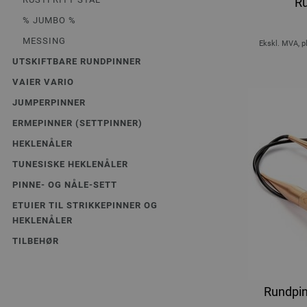
Ru
% JUMBO %
MESSING
Ekskl. MVA, p
UTSKIFTBARE RUNDPINNER
VAIER VARIO
JUMPERPINNER
ERMEPINNER (SETTPINNER)
HEKLENÅLER
TUNESISKE HEKLENÅLER
PINNE- OG NÅLE-SETT
ETUIER TIL STRIKKEPINNER OG
HEKLENÅLER
TILBEHØR
Rundpin