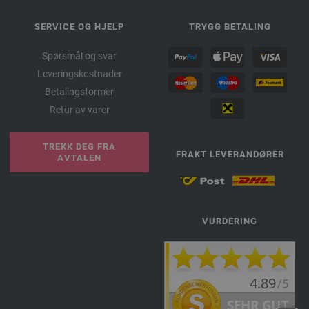
SERVICE OG HJELP
TRYGG BETALING
Spørsmål og svar
Leveringskostnader
Betalingsformer
Retur av varer
TREKK DEG FRA
FRAKT LEVERANDØRER
AVTALEN
VURDERING