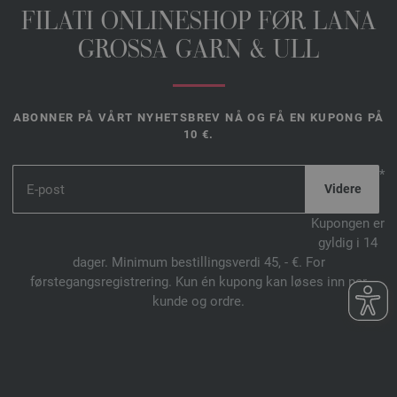
FILATI ONLINESHOP FØR LANA
GROSSA GARN & ULL
ABONNER PÅ VÅRT NYHETSBREV NÅ OG FÅ EN KUPONG PÅ
10 €.
*
Kupongen er
gyldig i 14
dager. Minimum bestillingsverdi 45, - €. For
førstegangsregistrering. Kun én kupong kan løses inn per
kunde og ordre.