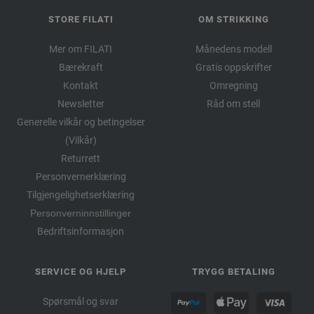
STORE FILATI
OM STRIKKING
Mer om FILATI
Månedens modell
Bærekraft
Gratis oppskrifter
Kontakt
Omregning
Newsletter
Råd om stell
Generelle vilkår og betingelser
(Vilkår)
Returrett
Personvernerklæring
Tilgjengelighetserklæring
Personverninnstillinger
Bedriftsinformasjon
SERVICE OG HJELP
TRYGG BETALING
Spørsmål og svar