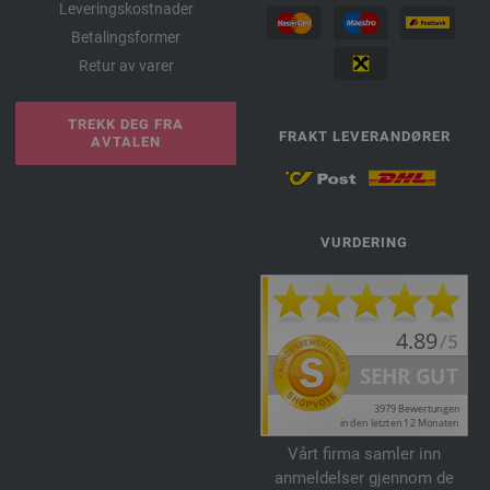
Leveringskostnader
Betalingsformer
Retur av varer
TREKK DEG FRA
FRAKT LEVERANDØRER
AVTALEN
VURDERING
Vårt firma samler inn
anmeldelser gjennom de