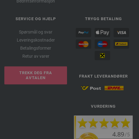
Bedriftsinformasjon
SERVICE OG HJELP
TRYGG BETALING
Spørsmål og svar
Leveringskostnader
Betalingsformer
Retur av varer
TREKK DEG FRA
FRAKT LEVERANDØRER
AVTALEN
VURDERING