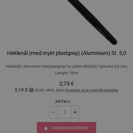
Heklenål (med mykt plastgrep) (Aluminium) St. 5,0
Heklenål I Aluminum med plastgrep fra LANA GROSSA Tykkelse 5,0 mm,
Lengde 15cm
2,73 €
3,19 $
Ekskl. MVA, pluss
leverans og ev importkostnader
ANTALL
I HANDLEKURVEN