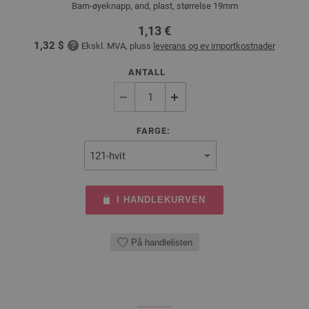
Barn-øyeknapp, and, plast, størrelse 19mm
1,13 €
1,32 $
Ekskl. MVA, pluss
leverans og ev importkostnader
ANTALL
FARGE:
I HANDLEKURVEN
På handlelisten