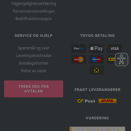
Tilgjengelighetserklæring
Personverninnstillinger
Bedriftsinformasjon
SERVICE OG HJELP
TRYGG BETALING
Spørsmål og svar
Leveringskostnader
Betalingsformer
Retur av varer
TREKK DEG FRA
FRAKT LEVERANDØRER
AVTALEN
VURDERING