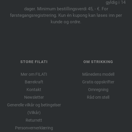
gyldig i 14
dager. Minimum bestillingsverdi 45, - €. For
førstegangsregistrering. Kun én kupong kan løses inn per
kunde og ordre.
STORE FILATI
OM STRIKKING
Mer om FILATI
Månedens modell
Bærekraft
Gratis oppskrifter
Kontakt
Omregning
Newsletter
Råd om stell
Generelle vilkår og betingelser
(Vilkår)
Returrett
Personvernerklæring