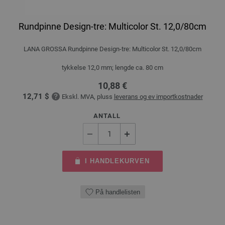
Rundpinne Design-tre: Multicolor St. 12,0/80cm
LANA GROSSA Rundpinne Design-tre: Multicolor St. 12,0/80cm
tykkelse 12,0 mm; lengde ca. 80 cm
10,88 €
12,71 $
Ekskl. MVA, pluss
leverans og ev importkostnader
ANTALL
I HANDLEKURVEN
På handlelisten