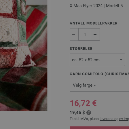
X-Mas Flyer 2024 | Modell 5
ANTALL MODELLPAKKER
STØRRELSE
GARN GOMITOLO (CHRISTMAS 
Velg farge »
16,72 €
19,45 $
Ekskl. MVA, pluss
leverans og ev im