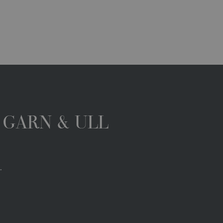
 GARN & ULL
.