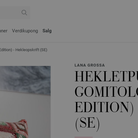
nner
Verdikupong
Salg
tion) - Hekleopskrift (SE)
LANA GROSSA
HEKLETP
GOMITOL
EDITION)
(SE)