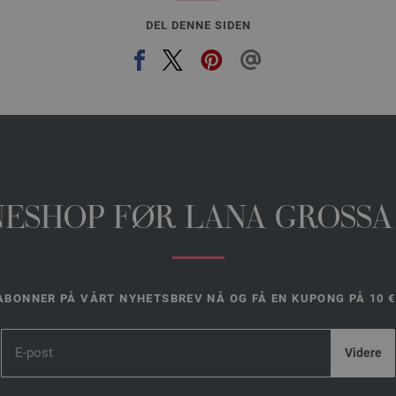
DEL DENNE SIDEN
INESHOP FØR LANA GROSSA
ABONNER PÅ VÅRT NYHETSBREV NÅ OG FÅ EN KUPONG PÅ 10 €