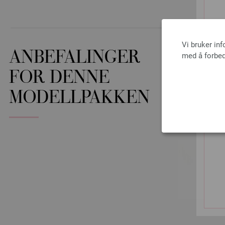
Vi bruker in
ANBEFALINGER
med å forbed
FOR DENNE
MODELLPAKKEN