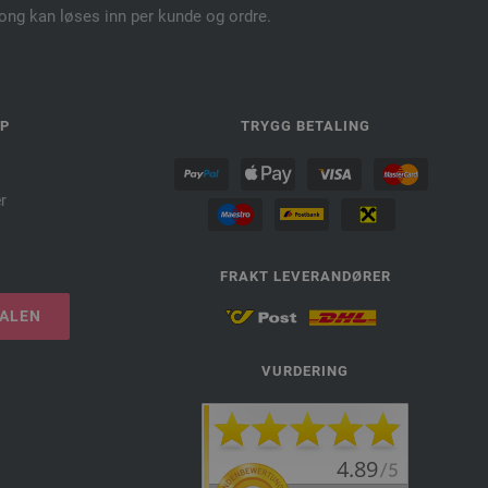
pong kan løses inn per kunde og ordre.
LP
TRYGG BETALING
r
FRAKT LEVERANDØRER
TALEN
VURDERING