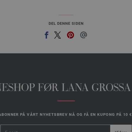
DEL DENNE SIDEN
INESHOP FØR LANA GROSSA
ABONNER PÅ VÅRT NYHETSBREV NÅ OG FÅ EN KUPONG PÅ 10 €