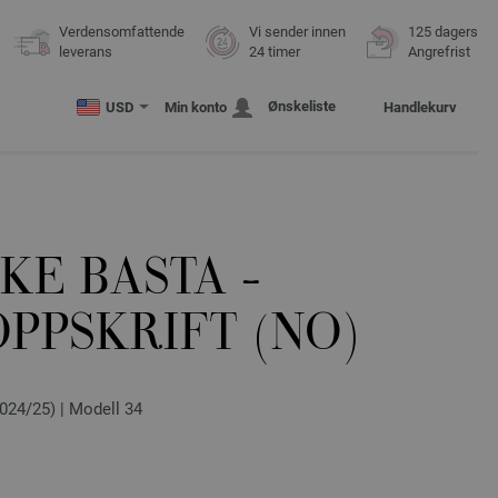
Verdensomfattende
Vi sender innen
125 dagers
leverans
24 timer
Angrefrist
Ønskeliste
USD
Min konto
Handlekurv
KE BASTA -
PPSKRIFT (NO)
024/25) | Modell 34