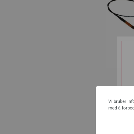
Vi bruker in
med å forbed