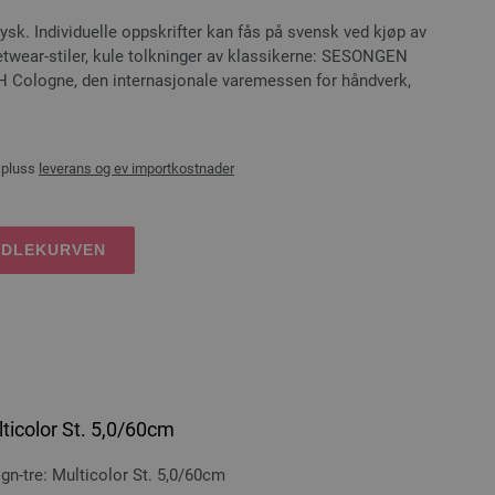
ysk. Individuelle oppskrifter kan fås på svensk ved kjøp av
twear-stiler, kule tolkninger av klassikerne: SESONGEN
 Cologne, den internasjonale varemessen for håndverk,
 pluss
leverans og ev importkostnader
NDLEKURVEN
ticolor St. 5,0/60cm
-tre: Multicolor St. 5,0/60cm