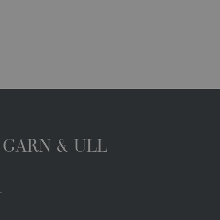
 GARN & ULL
.