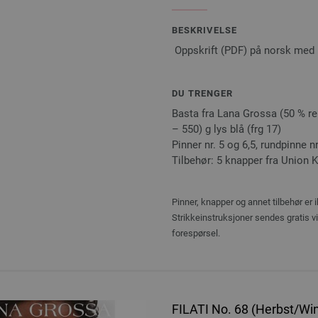
BESKRIVELSE
Oppskrift (PDF) på norsk med 
DU TRENGER
Basta fra Lana Grossa (50 % ren
– 550) g lys blå (frg 17)
Pinner nr. 5 og 6,5, rundpinne n
Tilbehør: 5 knapper fra Union 
Pinner, knapper og annet tilbehør er 
Strikkeinstruksjoner sendes gratis v
forespørsel.
FILATI No. 68 (Herbst/Win