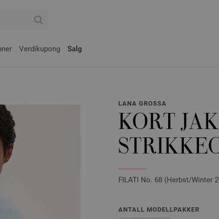
nner
Verdikupong
Salg
LANA GROSSA
KORT JAK
STRIKKEO
FILATI No. 68 (Herbst/Winter 2
ANTALL MODELLPAKKER