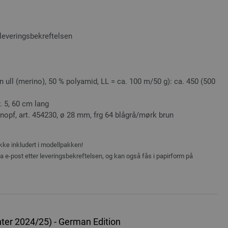
leveringsbekreftelsen
 ull (merino), 50 % polyamid, LL = ca. 100 m/50 g): ca. 450 (500
r. 5, 60 cm lang
Knopf, art. 454230, ø 28 mm, frg 64 blågrå/mørk brun
ikke inkludert i modellpakken!
ia e-post etter leveringsbekreftelsen, og kan også fås i papirform på
ter 2024/25) - German Edition