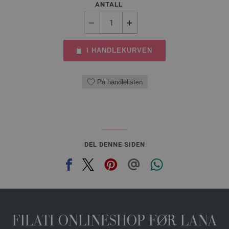
ANTALL
I HANDLEKURVEN
På handlelisten
DEL DENNE SIDEN
FILATI ONLINESHOP FØR LANA