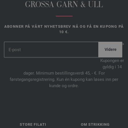
GROSSA GARN & ULL
ABONNER PÅ VÅRT NYHETSBREV NÅ OG FÅ EN KUPONG PÅ
10 €.
*
Kupongen er
gyldig i 14
dager. Minimum bestillingsverdi 45, - €. For
førstegangsregistrering. Kun én kupong kan løses inn per
kunde og ordre.
STORE FILATI
OM STRIKKING