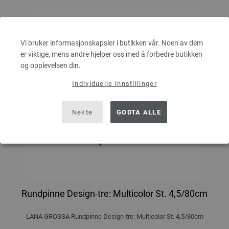
Vi bruker informasjonskapsler i butikken vår. Noen av dem
er viktige, mens andre hjelper oss med å forbedre butikken
og opplevelsen din.
Individuelle innstillinger
Nekte
GODTA ALLE
Rundpinne Design-tre: Multicolor St. 4,5/80cm
LANA GROSSA Rundpinne Design-tre: Multicolor St. 4,5/80cm