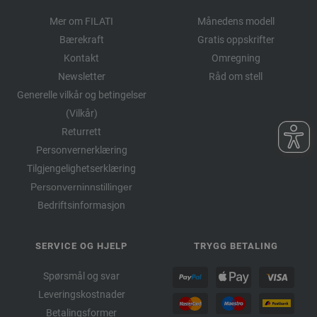
Mer om FILATI
Månedens modell
Bærekraft
Gratis oppskrifter
Kontakt
Omregning
Newsletter
Råd om stell
Generelle vilkår og betingelser
(Vilkår)
Returrett
Personvernerklæring
Tilgjengelighetserklæring
Personverninnstillinger
Bedriftsinformasjon
SERVICE OG HJELP
TRYGG BETALING
Spørsmål og svar
Leveringskostnader
Betalingsformer