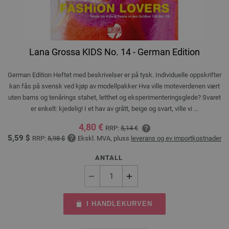
Lana Grossa KIDS No. 14 - German Edition
German Edition Heftet med beskrivelser er på tysk. Individuelle oppskrifter
kan fås på svensk ved kjøp av modellpakker Hva ville moteverdenen vært
uten barns og tenårings stahet, letthet og eksperimenteringsglede? Svaret
er enkelt: kjedelig! I et hav av grått, beige og svart, ville vi ...
4,80 €
RRP:
5,14 €
5,59 $
RRP:
5,98 $
Ekskl. MVA, pluss
leverans og ev importkostnader
ANTALL
I HANDLEKURVEN