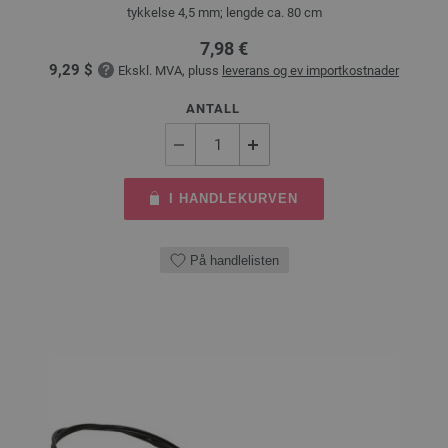
tykkelse 4,5 mm; lengde ca. 80 cm
7,98 €
9,29 $
Ekskl. MVA, pluss
leverans og ev importkostnader
ANTALL
I HANDLEKURVEN
På handlelisten