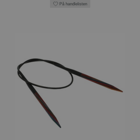
På handlelisten