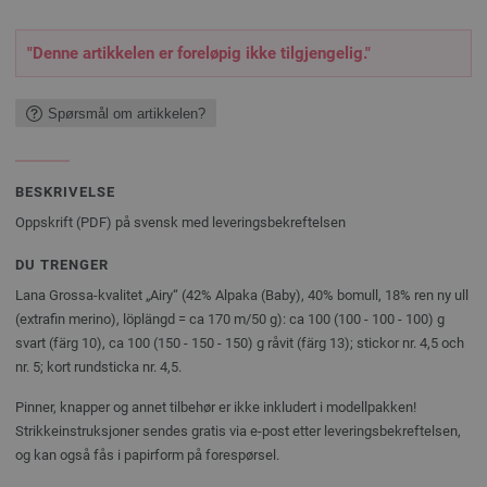
"Denne artikkelen er foreløpig ikke tilgjengelig."
Spørsmål om artikkelen?
BESKRIVELSE
Oppskrift (PDF) på svensk med leveringsbekreftelsen
DU TRENGER
Lana Grossa-kvalitet „Airy“ (42% Alpaka (Baby), 40% bomull, 18% ren ny ull
(extrafin merino), löplängd = ca 170 m/50 g): ca 100 (100 - 100 - 100) g
svart (färg 10), ca 100 (150 - 150 - 150) g råvit (färg 13); stickor nr. 4,5 och
nr. 5; kort rundsticka nr. 4,5.
Pinner, knapper og annet tilbehør er ikke inkludert i modellpakken!
Strikkeinstruksjoner sendes gratis via e-post etter leveringsbekreftelsen,
og kan også fås i papirform på forespørsel.