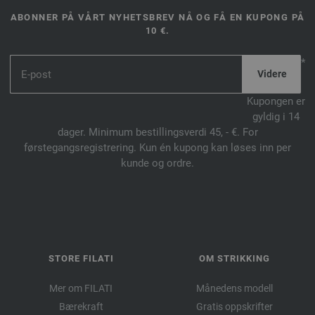
ABONNER PÅ VÅRT NYHETSBREV NÅ OG FÅ EN KUPONG PÅ
10 €.
*
Kupongen er
gyldig i 14
dager. Minimum bestillingsverdi 45, - €. For
førstegangsregistrering. Kun én kupong kan løses inn per
kunde og ordre.
STORE FILATI
OM STRIKKING
Mer om FILATI
Månedens modell
Bærekraft
Gratis oppskrifter