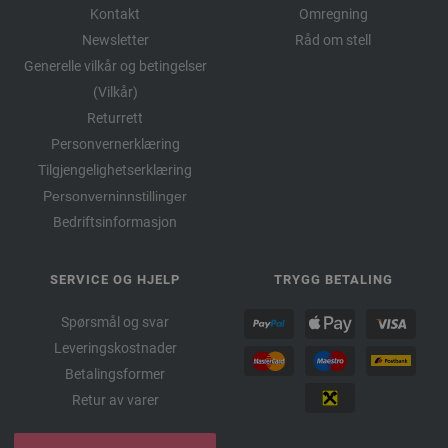
Kontakt
Omregning
Newsletter
Råd om stell
Generelle vilkår og betingelser
(Vilkår)
Returrett
Personvernerklæring
Tilgjengelighetserklæring
Personverninnstillinger
Bedriftsinformasjon
SERVICE OG HJELP
TRYGG BETALING
Spørsmål og svar
Leveringskostnader
Betalingsformer
Retur av varer