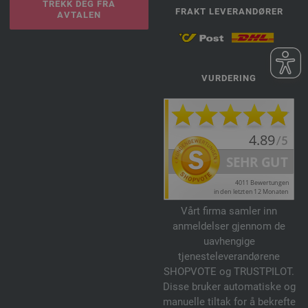
TREKK DEG FRA
FRAKT LEVERANDØRER
AVTALEN
VURDERING
Vårt firma samler inn
anmeldelser gjennom de
uavhengige
tjenesteleverandørene
SHOPVOTE og TRUSTPILOT.
Disse bruker automatiske og
manuelle tiltak for å bekrefte