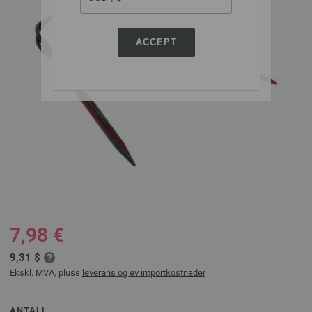
ACCEPT
7,98 €
9,31 $
Ekskl. MVA, pluss
leverans og ev importkostnader
ANTALL