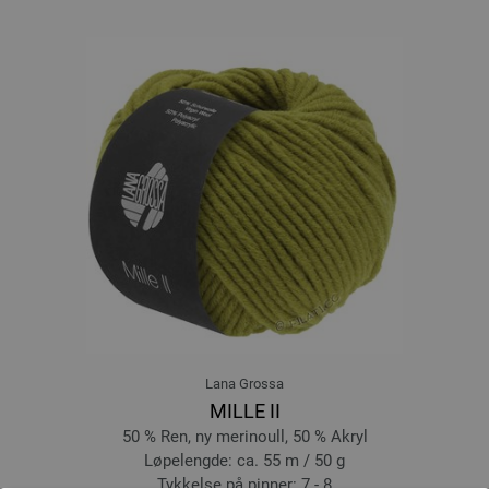
Lana Grossa
MILLE II
50 % Ren, ny merinoull, 50 % Akryl
Løpelengde: ca. 55 m / 50 g
Tykkelse på pinner: 7 - 8