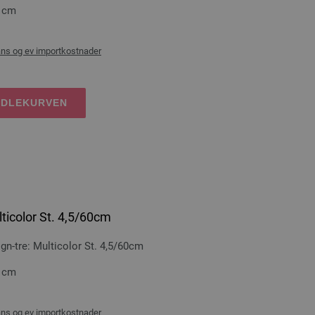
0 cm
ans og ev importkostnader
NDLEKURVEN
ticolor St. 4,5/60cm
-tre: Multicolor St. 4,5/60cm
0 cm
ans og ev importkostnader