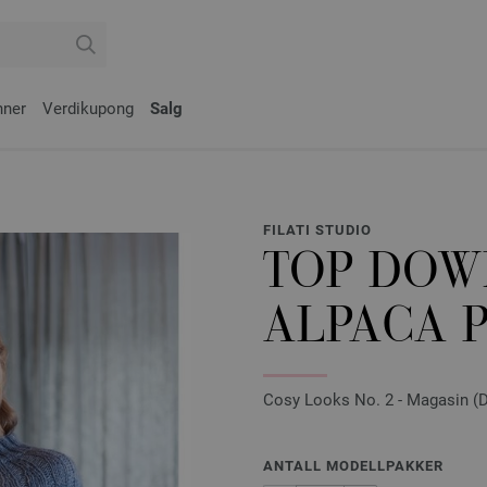
nner
Verdikupong
Salg
FILATI STUDIO
TOP DOW
ALPACA 
Cosy Looks No. 2 - Magasin (DE
ANTALL MODELLPAKKER