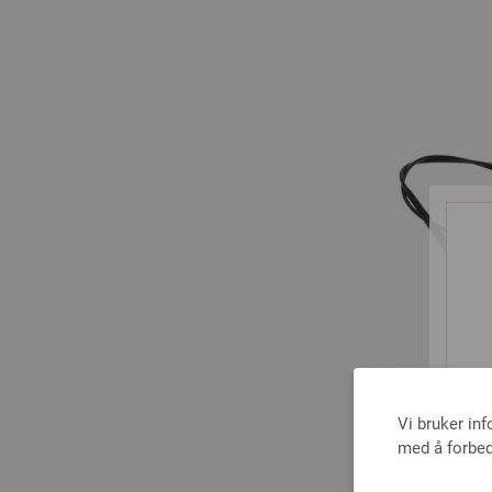
Vi bruker in
med å forbed