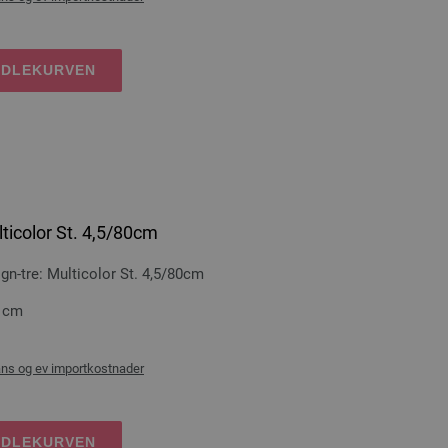
NDLEKURVEN
ticolor St. 4,5/80cm
-tre: Multicolor St. 4,5/80cm
0 cm
ans og ev importkostnader
NDLEKURVEN