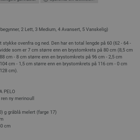
ynner, 2 Lett, 3 Medium, 4 Avansert, 5 Vanskelig)
 stykke ovenfra og ned. Den har en total lengde på 60 (62 - 64 -
stvidde som er 7 cm større enn en brystomkrets på 80 cm (8,5 cm
88 cm - 8 cm større enn en brystomkrets på 96 cm - 2,5 cm
 104 cm - 1,5 cm større enn en brystomkrets på 116 cm - 0 cm
 128 cm).
A PELO
 ren ny merinoull
0) g gråblå melert (farge 17)
cm
 80 cm