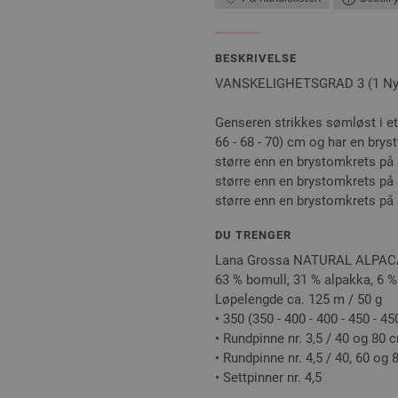
BESKRIVELSE
VANSKELIGHETSGRAD 3 (1 Nybeg
Genseren strikkes sømløst i ett
66 - 68 - 70) cm og har en bry
større enn en brystomkrets på 
større enn en brystomkrets på
større enn en brystomkrets på
DU TRENGER
Lana Grossa NATURAL ALPAC
63 % bomull, 31 % alpakka, 6 %
Løpelengde ca. 125 m / 50 g
• 350 (350 - 400 - 400 - 450 - 45
• Rundpinne nr. 3,5 / 40 og 80 
• Rundpinne nr. 4,5 / 40, 60 og
• Settpinner nr. 4,5