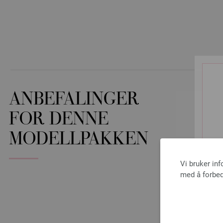
ANBEFALINGER
FOR DENNE
MODELLPAKKEN
Vi bruker in
med å forbed