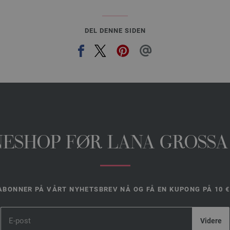
DEL DENNE SIDEN
INESHOP FØR LANA GROSSA
ABONNER PÅ VÅRT NYHETSBREV NÅ OG FÅ EN KUPONG PÅ 10 €