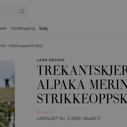
nner
Verdikupong
Salg
0 - Strikkeoppskrift (NO)
LANA GROSSA
TREKANTSKJE
ALPAKA MERIN
STRIKKEOPPSK
LANDLUST No. 2/2025 | Modell 5