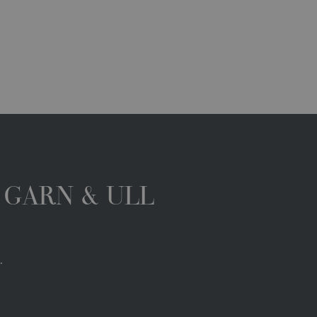
 GARN & ULL
.