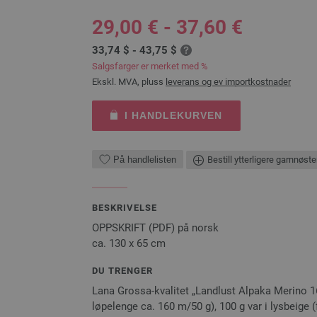
29,00 € - 37,60 €
33,74 $ - 43,75 $
Salgsfarger er merket med %
Ekskl. MVA, pluss
leverans og ev importkostnader
I HANDLEKURVEN
På handlelisten
Bestill ytterligere garnnøste
BESKRIVELSE
OPPSKRIFT (PDF) på norsk
ca. 130 x 65 cm
DU TRENGER
Lana Grossa-kvalitet „Landlust Alpaka Merino 16
løpelenge ca. 160 m/50 g), 100 g var i lysbeige (