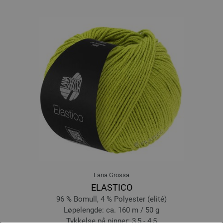
Lana Grossa
ELASTICO
96 % Bomull, 4 % Polyester (elité)
Løpelengde: ca. 160 m / 50 g
Tykkelse på pinner: 3,5 - 4,5