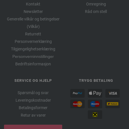
Kontakt
Omregning
Newsletter
Råd om stell
Generelle vilkår og betingelser
(Vilkår)
Returrett
Personvernerklæring
Tilgjengelighetserklæring
Personverninnstillinger
Bedriftsinformasjon
SERVICE OG HJELP
TRYGG BETALING
Spørsmål og svar
Leveringskostnader
Betalingsformer
Retur av varer