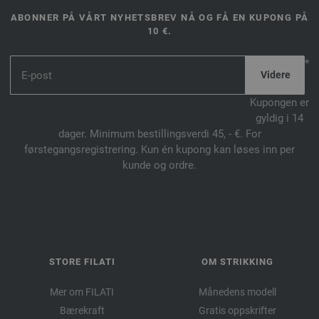
ABONNER PÅ VÅRT NYHETSBREV NÅ OG FÅ EN KUPONG PÅ
10 €.
*
Kupongen er
gyldig i 14
dager. Minimum bestillingsverdi 45, - €. For
førstegangsregistrering. Kun én kupong kan løses inn per
kunde og ordre.
STORE FILATI
OM STRIKKING
Mer om FILATI
Månedens modell
Bærekraft
Gratis oppskrifter