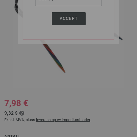
ACCEPT
7,98 €
9,32 $
Ekskl. MVA, pluss
leverans og ev importkostnader
ANTALL