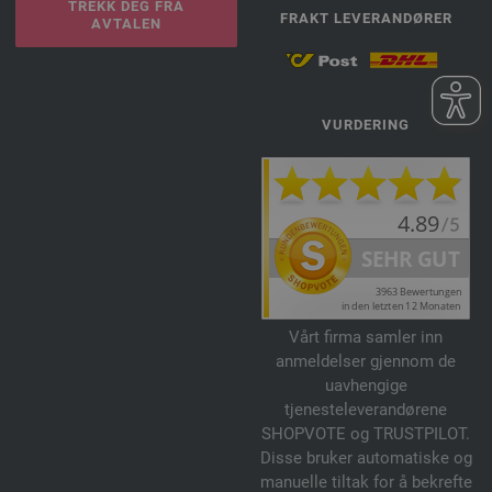
TREKK DEG FRA
FRAKT LEVERANDØRER
AVTALEN
VURDERING
Vårt firma samler inn
anmeldelser gjennom de
uavhengige
tjenesteleverandørene
SHOPVOTE og TRUSTPILOT.
Disse bruker automatiske og
manuelle tiltak for å bekrefte