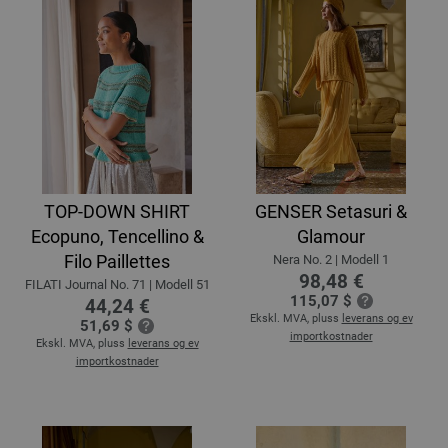
TOP-DOWN SHIRT
GENSER Setasuri &
Ecopuno, Tencellino &
Glamour
Filo Paillettes
Nera No. 2 | Modell 1
98,48 €
FILATI Journal No. 71 | Modell 51
115,07 $
44,24 €
Ekskl. MVA, pluss
leverans og ev
51,69 $
importkostnader
Ekskl. MVA, pluss
leverans og ev
importkostnader