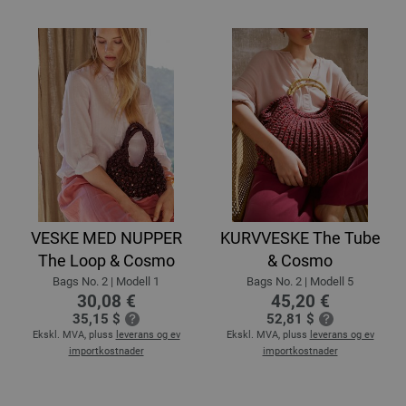
VESKE MED NUPPER
KURVVESKE The Tube
The Loop & Cosmo
& Cosmo
Bags No. 2 | Modell 1
Bags No. 2 | Modell 5
30,08 €
45,20 €
35,15 $
52,81 $
Ekskl. MVA, pluss
leverans og ev
Ekskl. MVA, pluss
leverans og ev
importkostnader
importkostnader