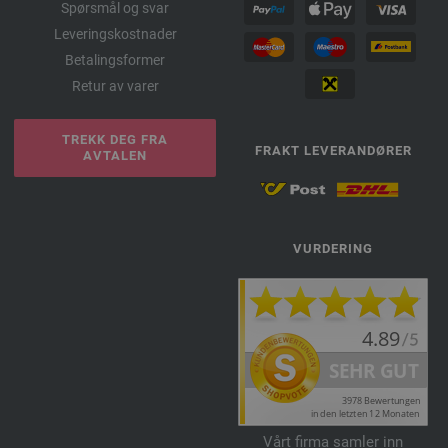
Spørsmål og svar
Leveringskostnader
Betalingsformer
Retur av varer
TREKK DEG FRA
FRAKT LEVERANDØRER
AVTALEN
VURDERING
Vårt firma samler inn