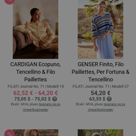
CARDIGAN Ecopuno,
GENSER Finito, Filo
Tencellino & Filo
Paillettes, Per Fortuna &
Paillettes
Tencellino
FILATI Journal No. 71 | Modell 19
FILATI Journal No. 71 | Modell 37
62,52 € - 64,20 €
54,20 €
73,05 $ - 75,02 $
63,33 $
Ekskl. MVA, pluss
leverans og ev
Ekskl. MVA, pluss
leverans og ev
importkostnader
importkostnader