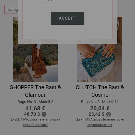
Kategorier
Filtrer etter
ACCEPT
SHOPPER The Bast &
CLUTCH The Bast &
Glamour
Cosmo
Bags No. 3 | Modell 2
Bags No. 3 | Modell 11
41,68 €
20,04 €
48,70 $
23,42 $
Ekskl. MVA, pluss
leverans og ev
Ekskl. MVA, pluss
leverans og ev
importkostnader
importkostnader