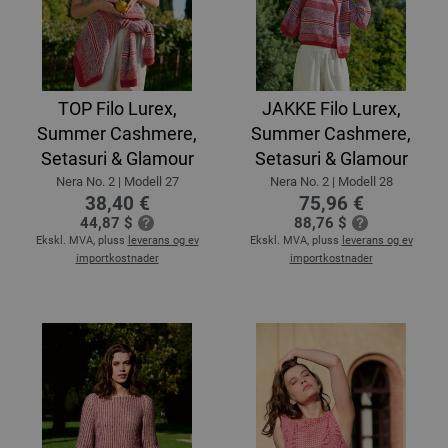
TOP Filo Lurex,
JAKKE Filo Lurex,
Summer Cashmere,
Summer Cashmere,
Setasuri & Glamour
Setasuri & Glamour
Nera No. 2 | Modell 27
Nera No. 2 | Modell 28
38,40 €
75,96 €
44,87 $
88,76 $
Ekskl. MVA, pluss
leverans og ev
Ekskl. MVA, pluss
leverans og ev
importkostnader
importkostnader