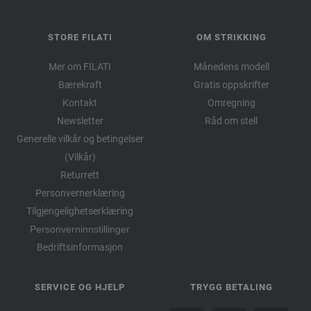
STORE FILATI
OM STRIKKING
Mer om FILATI
Månedens modell
Bærekraft
Gratis oppskrifter
Kontakt
Omregning
Newsletter
Råd om stell
Generelle vilkår og betingelser
(Vilkår)
Returrett
Personvernerklæring
Tilgjengelighetserklæring
Personverninnstillinger
Bedriftsinformasjon
SERVICE OG HJELP
TRYGG BETALING