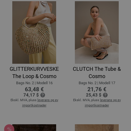
GLITTERKURVVESKE
CLUTCH The Tube &
The Loop & Cosmo
Cosmo
Bags No. 2 | Modell 16
Bags No. 2 | Modell 17
63,48 €
21,76 €
74,17 $
25,43 $
Ekskl. MVA, pluss
leverans og ev
Ekskl. MVA, pluss
leverans og ev
importkostnader
importkostnader