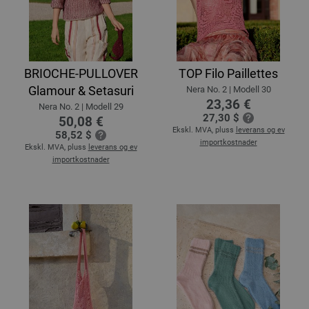
BRIOCHE-PULLOVER
TOP Filo Paillettes
Glamour & Setasuri
Nera No. 2 | Modell 30
23,36 €
Nera No. 2 | Modell 29
27,30 $
50,08 €
Ekskl. MVA, pluss
leverans og ev
58,52 $
importkostnader
Ekskl. MVA, pluss
leverans og ev
importkostnader