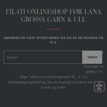
FILATI ONLINESHOP FØR LANA
GROSSA GARN & ULL
ABONNER PÅ VÅRT NYHETSBREV NÅ OG FÅ EN KUPONG PÅ
10 €.
*
Kupongen er
gyldig i 14
dager. Minimum bestillingsverdi 45, - €. For
førstegangsregistrering. Kun én kupong kan løses inn per
kunde og ordre.