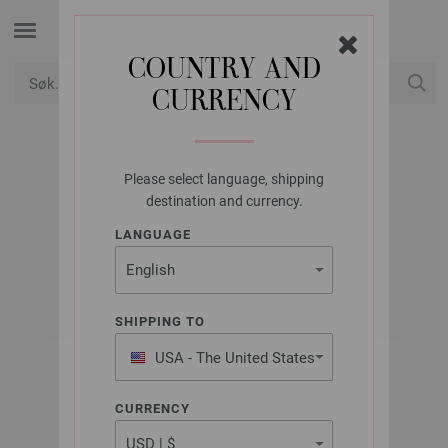
COUNTRY AND
CURRENCY
USD
Min konto
Please select language, shipping
LANA GROSSA
destination and currency.
DODICI
LANGUAGE
SHIPPING TO
USA - The United States
of America
CURRENCY