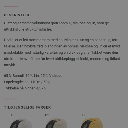
BESKRIVELSE
Glatt og samtidig voluminøst garn i bomull, viskose og lin, som gir
uttrykksfulle strukturmønstre.
Dodici er et lett sommergarn med en livlig struktur og en behagelig, tørr
følelse. Den høykvalitets blandingen av bomull, viskose og lin gir et mykt
maskebilde med naturlig karakter og en diskret glans. Takket være den
strukturerte overflaten får hvert strikkeplagg et friskt, moderne og tidløst
uttrykk.
65 % Bomull, 10 % Lin, 25 % Viskose
Løpelengde: ca. 110 m / 50 g
Tykkelse på pinner: 4,5 - 5
TILGJENGELIGE FARGER
01
02
03