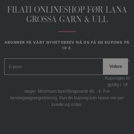
FILATI ONLINESHOP FØR LANA
GROSSA GARN & ULL
ABONNER PÅ VÅRT NYHETSBREV NÅ OG FÅ EN KUPONG PÅ
10 €.
*
Kupongen er
gyldig i 14
dager. Minimum bestillingsverdi 45, - €. For
førstegangsregistrering. Kun én kupong kan løses inn per
kunde og ordre.