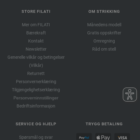
STORE FILATI
OM STRIKKING
Mer om FILATI
Månedens modell
Bærekraft
Gratis oppskrifter
Kontakt
Omregning
Newsletter
Råd om stell
Generelle vilkår og betingelser
(Vilkår)
Returrett
Personvernerklæring
Tilgjengelighetserklæring
Personverninnstillinger
Bedriftsinformasjon
SERVICE OG HJELP
TRYGG BETALING
Spørsmål og svar