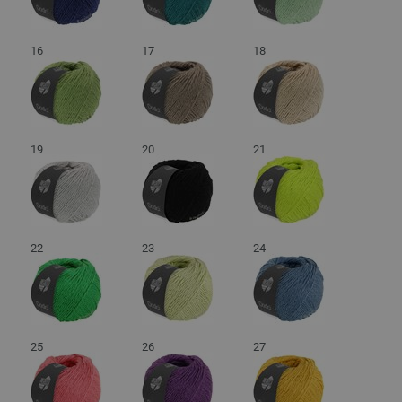
16
17
18
19
20
21
22
23
24
25
26
27