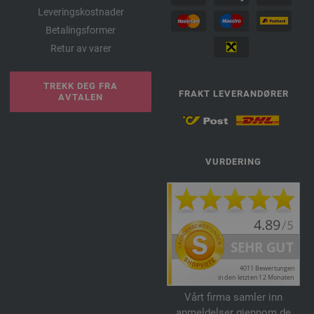
Leveringskostnader
Betalingsformer
Retur av varer
TREKK DEG FRA
FRAKT LEVERANDØRER
AVTALEN
VURDERING
Vårt firma samler inn
anmeldelser gjennom de