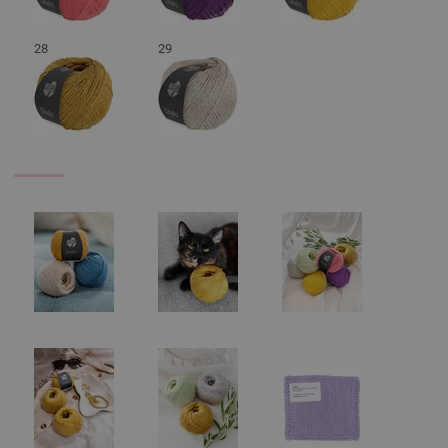
28
29