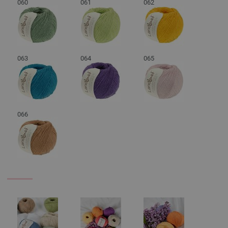
060
061
062
063
064
065
066