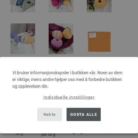
Vi bruker informasjonskapsler i butikken vår. Noen av dem
er viktige, mens andre hjelper oss med å forbedre butikken
og opplevelsen din.
Individuelle innstillinger
DETALJER
Nekte
GODTA ALLE
ca. 170 m
50 g
per 50 g