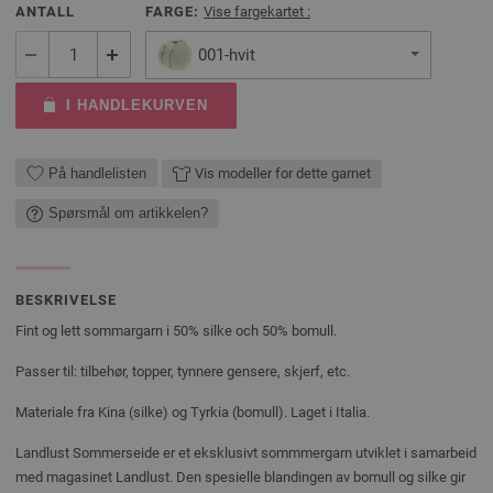
ANTALL
FARGE:
Vise fargekartet :
001-hvit
I HANDLEKURVEN
På handlelisten
Vis modeller for dette garnet
Spørsmål om artikkelen?
BESKRIVELSE
Fint og lett sommargarn i 50% silke och 50% bomull.
Passer til: tilbehør, topper, tynnere gensere, skjerf, etc.
Materiale fra Kina (silke) og Tyrkia (bomull). Laget i Italia.
Landlust Sommerseide er et eksklusivt sommmergarn utviklet i samarbeid
med magasinet Landlust. Den spesielle blandingen av bomull og silke gir