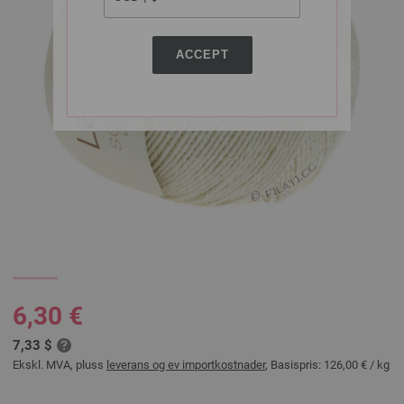
ACCEPT
6,30 €
7,33 $
Ekskl. MVA, pluss
leverans og ev importkostnader
, Basispris:
126,00 €
/ kg