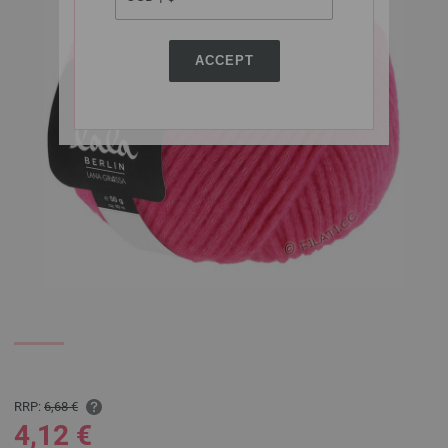
ACCEPT
RRP:
6,68 €
4,12 €