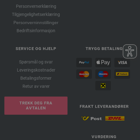
Personvernerklæring
Tilgjengelighetserklæring
Personverninnstillinger
Bedriftsinformasjon
SERVICE OG HJELP
TRYGG BETALING
Spørsmål og svar
Leveringskostnader
Betalingsformer
Retur av varer
TREKK DEG FRA
FRAKT LEVERANDØRER
AVTALEN
VURDERING