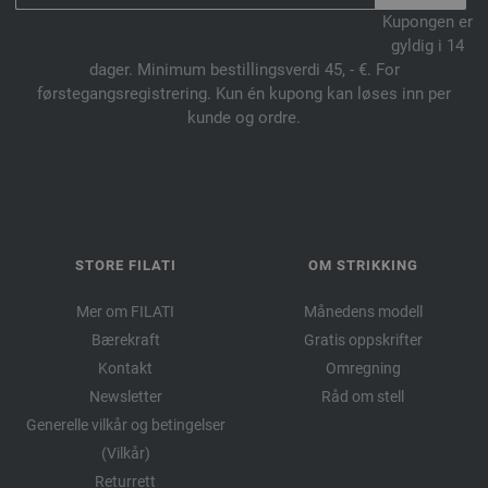
Kupongen er
gyldig i 14
dager. Minimum bestillingsverdi 45, - €. For
førstegangsregistrering. Kun én kupong kan løses inn per
kunde og ordre.
STORE FILATI
OM STRIKKING
Mer om FILATI
Månedens modell
Bærekraft
Gratis oppskrifter
Kontakt
Omregning
Newsletter
Råd om stell
Generelle vilkår og betingelser
(Vilkår)
Returrett