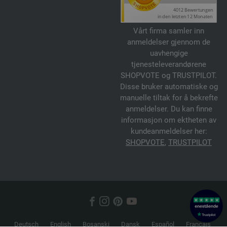
Vårt firma samler inn
anmeldelser gjennom de
uavhengige
tjenesteleverandørene
SHOPVOTE og TRUSTPILOT.
Disse bruker automatiske og
manuelle tiltak for å bekrefte
anmeldelser. Du kan finne
informasjon om ektheten av
kundeanmeldelser her:
SHOPVOTE
,
TRUSTPILOT
Deutsch
English
Bosanski
Dansk
Español
Français