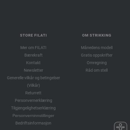
STORE FILATI
OM STRIKKING
Mer om FILATI
Månedens modell
Bærekraft
Gratis oppskrifter
Kontakt
Omregning
Newsletter
Råd om stell
Generelle vilkår og betingelser
(Vilkår)
Returrett
Personvernerklæring
Tilgjengelighetserklæring
Personverninnstillinger
Bedriftsinformasjon