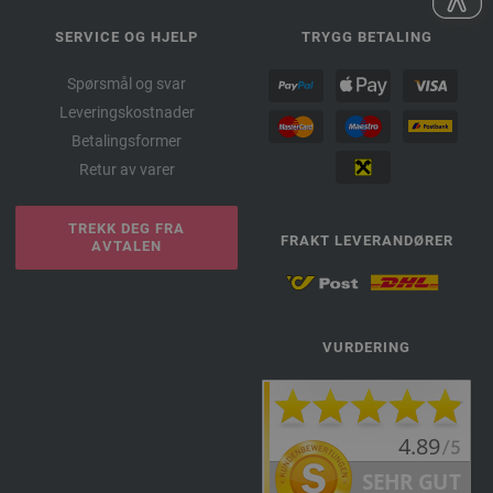
SERVICE OG HJELP
TRYGG BETALING
Spørsmål og svar
Leveringskostnader
Betalingsformer
Retur av varer
TREKK DEG FRA
FRAKT LEVERANDØRER
AVTALEN
VURDERING