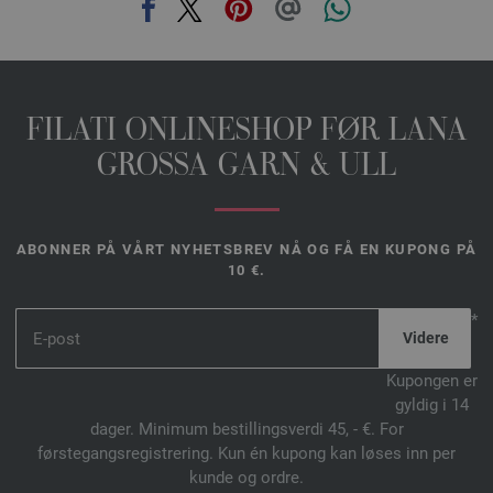
FILATI ONLINESHOP FØR LANA
GROSSA GARN & ULL
ABONNER PÅ VÅRT NYHETSBREV NÅ OG FÅ EN KUPONG PÅ
10 €.
*
Kupongen er
gyldig i 14
dager. Minimum bestillingsverdi 45, - €. For
førstegangsregistrering. Kun én kupong kan løses inn per
kunde og ordre.