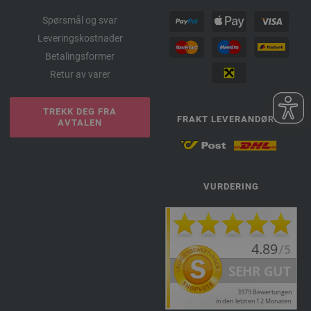
Spørsmål og svar
Leveringskostnader
Betalingsformer
Retur av varer
TREKK DEG FRA
FRAKT LEVERANDØRER
AVTALEN
VURDERING