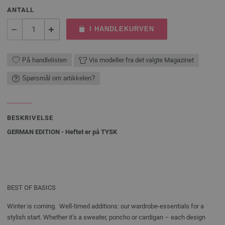
ANTALL
I HANDLEKURVEN
På handlelisten
Vis modeller fra det valgte Magazinet
Spørsmål om artikkelen?
BESKRIVELSE
GERMAN EDITION - Heftet er på TYSK
BEST OF BASICS
Winter is coming. Well-timed additions: our wardrobe-essentials for a
stylish start. Whether it’s a sweater, poncho or cardigan – each design