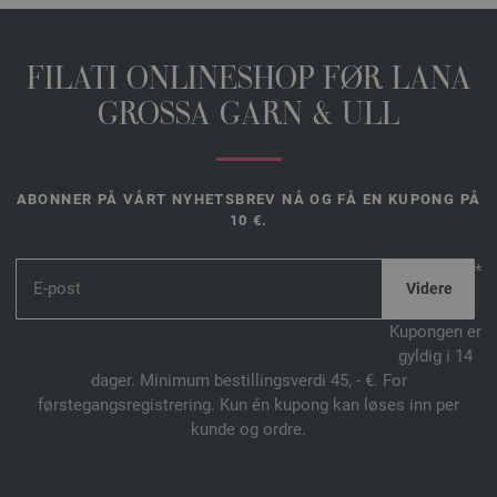
FILATI ONLINESHOP FØR LANA
GROSSA GARN & ULL
ABONNER PÅ VÅRT NYHETSBREV NÅ OG FÅ EN KUPONG PÅ
10 €.
*
Kupongen er
gyldig i 14
dager. Minimum bestillingsverdi 45, - €. For
førstegangsregistrering. Kun én kupong kan løses inn per
kunde og ordre.