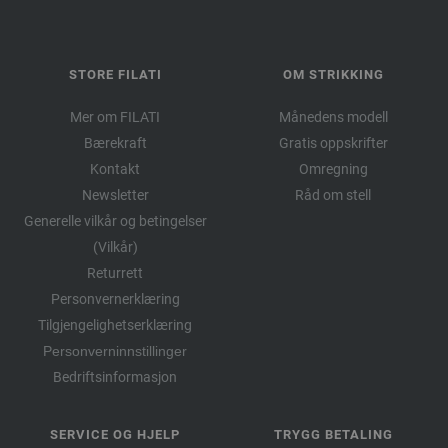
STORE FILATI
OM STRIKKING
Mer om FILATI
Månedens modell
Bærekraft
Gratis oppskrifter
Kontakt
Omregning
Newsletter
Råd om stell
Generelle vilkår og betingelser
(Vilkår)
Returrett
Personvernerklæring
Tilgjengelighetserklæring
Personverninnstillinger
Bedriftsinformasjon
SERVICE OG HJELP
TRYGG BETALING