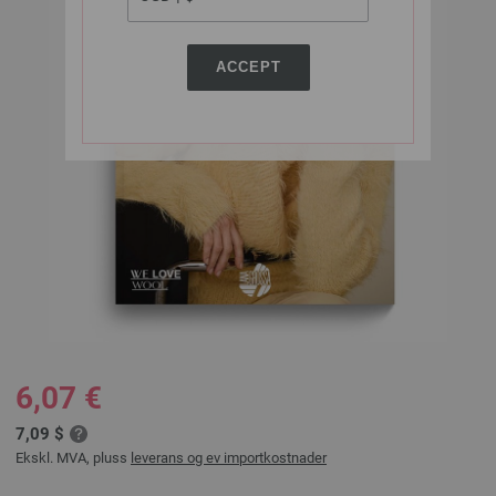
ACCEPT
6,07 €
7,09 $
Ekskl. MVA, pluss
leverans og ev importkostnader