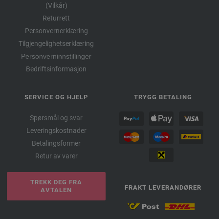
(Vilkår)
Returrett
Personvernerklæring
Tilgjengelighetserklæring
Personverninnstillinger
Bedriftsinformasjon
SERVICE OG HJELP
TRYGG BETALING
Spørsmål og svar
Leveringskostnader
Betalingsformer
Retur av varer
TREKK DEG FRA
FRAKT LEVERANDØRER
AVTALEN