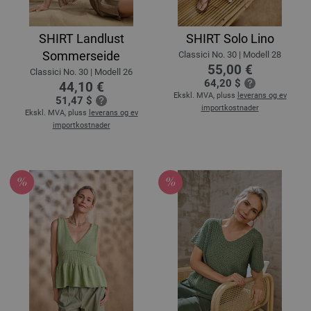
SHIRT Landlust
SHIRT Solo Lino
Sommerseide
Classici No. 30 | Modell 28
55,00 €
Classici No. 30 | Modell 26
64,20 $
44,10 €
Ekskl. MVA, pluss
leverans og ev
51,47 $
importkostnader
Ekskl. MVA, pluss
leverans og ev
importkostnader