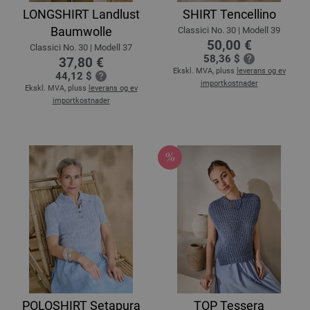
LONGSHIRT Landlust
SHIRT Tencellino
Baumwolle
Classici No. 30 | Modell 39
50,00 €
Classici No. 30 | Modell 37
58,36 $
37,80 €
Ekskl. MVA, pluss
leverans og ev
44,12 $
importkostnader
Ekskl. MVA, pluss
leverans og ev
importkostnader
POLOSHIRT Setapura
TOP Tessera