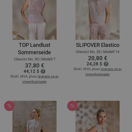
TOP Landlust
SLIPOVER Elastico
Sommerseide
Classici No. 30 | Modell 14
20,80 €
Classici No. 30 | Modell 7
24,28 $
37,80 €
Ekskl. MVA, pluss
leverans og ev
44,12 $
importkostnader
Ekskl. MVA, pluss
leverans og ev
importkostnader