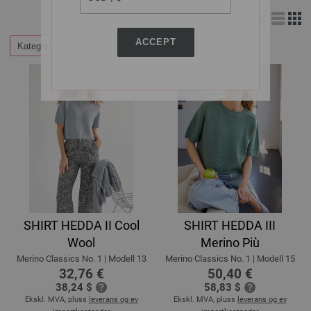
Vis:
ACCEPT
Kategorier
Filtrer etter
SHIRT HEDDA II Cool
SHIRT HEDDA III
Wool
Merino Più
Merino Classics No. 1 | Modell 13
Merino Classics No. 1 | Modell 15
32,76 €
50,40 €
38,24 $
58,83 $
Ekskl. MVA, pluss
leverans og ev
Ekskl. MVA, pluss
leverans og ev