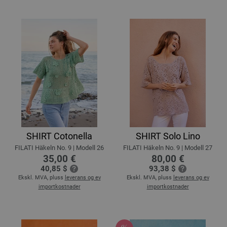
SHIRT Cotonella
SHIRT Solo Lino
FILATI Häkeln No. 9 | Modell 26
FILATI Häkeln No. 9 | Modell 27
35,00 €
80,00 €
40,85 $
93,38 $
Ekskl. MVA, pluss
leverans og ev
Ekskl. MVA, pluss
leverans og ev
importkostnader
importkostnader