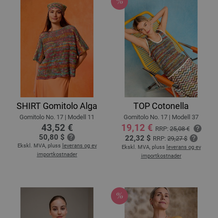
SHIRT Gomitolo Alga
TOP Cotonella
Gomitolo No. 17 | Modell 11
Gomitolo No. 17 | Modell 37
43,52 €
19,12 €
RRP:
25,08 €
50,80 $
22,32 $
RRP:
29,27 $
Ekskl. MVA, pluss
leverans og ev
Ekskl. MVA, pluss
leverans og ev
importkostnader
importkostnader