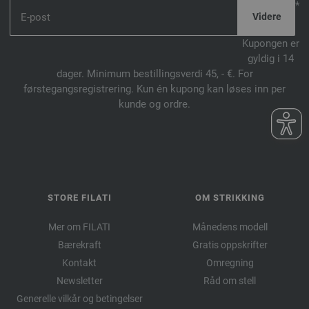
*
Kupongen er
gyldig i 14
dager. Minimum bestillingsverdi 45, - €. For
førstegangsregistrering. Kun én kupong kan løses inn per
kunde og ordre.
STORE FILATI
OM STRIKKING
Mer om FILATI
Månedens modell
Bærekraft
Gratis oppskrifter
Kontakt
Omregning
Newsletter
Råd om stell
Generelle vilkår og betingelser