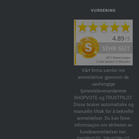
VURDERING
Vårt firma samler inn
anmeldelser gjennom de
uavhengige
tjenesteleverandørene
SHOPVOTE og TRUSTPILOT.
Disse bruker automatiske og
manuelle tiltak for å bekrefte
anmeldelser. Du kan finne
informasjon om ektheten av
kundeanmeldelser her:
SHOPVOTE
,
TRUSTPILOT