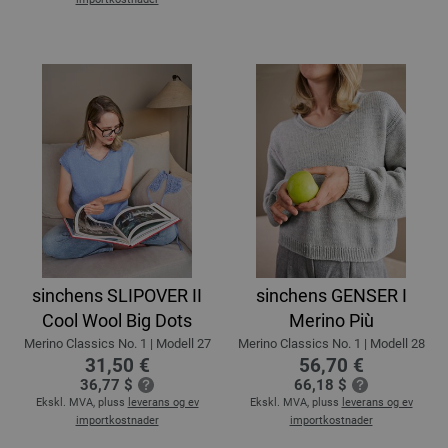
sinchens SLIPOVER II
sinchens GENSER I
Cool Wool Big Dots
Merino Più
Merino Classics No. 1 | Modell 27
Merino Classics No. 1 | Modell 28
31,50 €
56,70 €
36,77 $
66,18 $
Ekskl. MVA, pluss
leverans og ev
Ekskl. MVA, pluss
leverans og ev
importkostnader
importkostnader