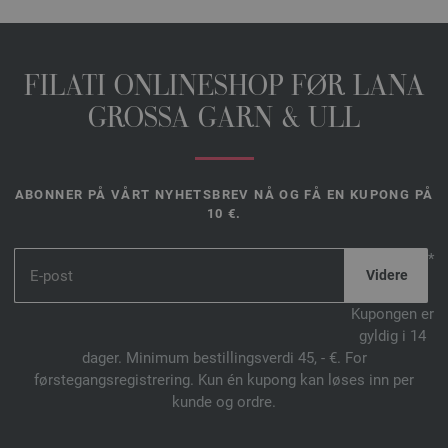
FILATI ONLINESHOP FØR LANA
GROSSA GARN & ULL
ABONNER PÅ VÅRT NYHETSBREV NÅ OG FÅ EN KUPONG PÅ
10 €.
*
Kupongen er
gyldig i 14
dager. Minimum bestillingsverdi 45, - €. For
førstegangsregistrering. Kun én kupong kan løses inn per
kunde og ordre.