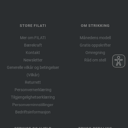
STORE FILATI
OM STRIKKING
Mer om FILATI
Månedens modell
Bærekraft
Gratis oppskrifter
Kontakt
Omregning
Newsletter
Råd om stell
Generelle vilkår og betingelser
(Vilkår)
Returrett
Personvernerklæring
Tilgjengelighetserklæring
Personverninnstillinger
Bedriftsinformasjon