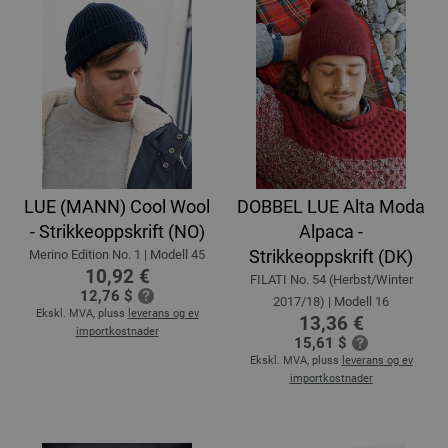
LUE (MANN) Cool Wool
DOBBEL LUE Alta Moda
- Strikkeoppskrift (NO)
Alpaca -
Strikkeoppskrift (DK)
Merino Edition No. 1 | Modell 45
10,92 €
FILATI No. 54 (Herbst/Winter
12,76 $
2017/18) | Modell 16
Ekskl. MVA, pluss
leverans og ev
13,36 €
importkostnader
15,61 $
Ekskl. MVA, pluss
leverans og ev
importkostnader