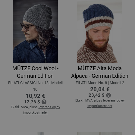
MÜTZE Cool Wool -
MÜTZE Alta Moda
German Edition
Alpaca - German Edition
FILATI CLASSICI No. 13 | Modell
FILATI Mann No. 8 | Modell 2
20,04 €
10
10,92 €
23,42 $
Ekskl. MVA, pluss
leverans og ev
12,76 $
importkostnader
Ekskl. MVA, pluss
leverans og ev
importkostnader