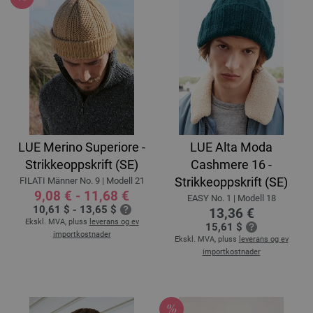
LUE Merino Superiore -
LUE Alta Moda
Strikkeoppskrift (SE)
Cashmere 16 -
Strikkeoppskrift (SE)
FILATI Männer No. 9 | Modell 21
9,08 € - 11,68 €
EASY No. 1 | Modell 18
10,61 $ - 13,65 $
13,36 €
Ekskl. MVA, pluss
leverans og ev
15,61 $
importkostnader
Ekskl. MVA, pluss
leverans og ev
importkostnader