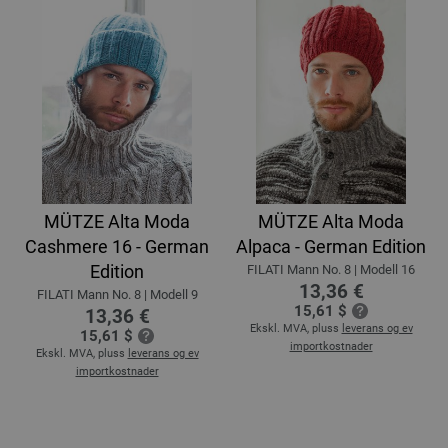
MÜTZE Alta Moda
MÜTZE Alta Moda
Cashmere 16 - German
Alpaca - German Edition
Edition
FILATI Mann No. 8 | Modell 16
13,36 €
FILATI Mann No. 8 | Modell 9
15,61 $
13,36 €
Ekskl. MVA, pluss
leverans og ev
15,61 $
importkostnader
Ekskl. MVA, pluss
leverans og ev
importkostnader