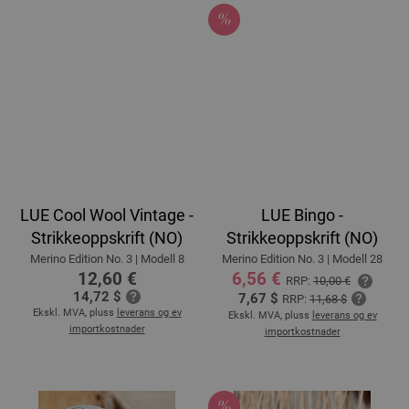
LUE Cool Wool Vintage -
LUE Bingo -
Strikkeoppskrift (NO)
Strikkeoppskrift (NO)
Merino Edition No. 3 | Modell 8
Merino Edition No. 3 | Modell 28
12,60 €
6,56 €
RRP:
10,00 €
14,72 $
7,67 $
RRP:
11,68 $
Ekskl. MVA, pluss
leverans og ev
Ekskl. MVA, pluss
leverans og ev
importkostnader
importkostnader