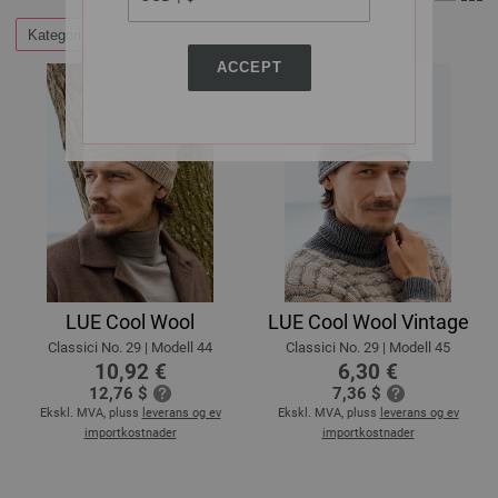
Kategorier
Filtrer etter
ACCEPT
LUE Cool Wool
LUE Cool Wool Vintage
Classici No. 29 | Modell 44
Classici No. 29 | Modell 45
10,92 €
6,30 €
12,76 $
7,36 $
Ekskl. MVA, pluss
leverans og ev
Ekskl. MVA, pluss
leverans og ev
importkostnader
importkostnader