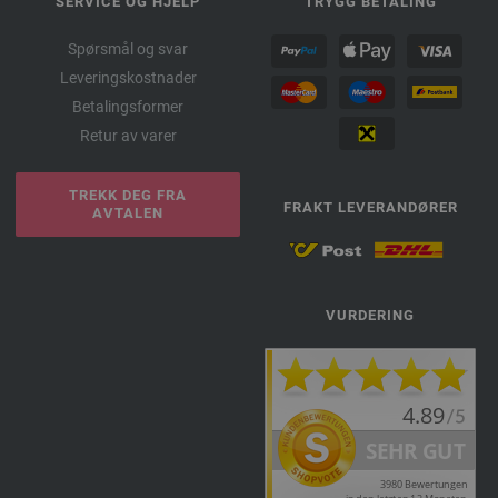
SERVICE OG HJELP
TRYGG BETALING
Spørsmål og svar
Leveringskostnader
Betalingsformer
Retur av varer
TREKK DEG FRA
FRAKT LEVERANDØRER
AVTALEN
VURDERING