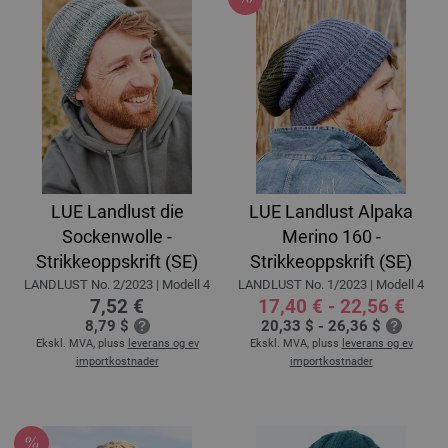
LUE Landlust die
LUE Landlust Alpaka
Sockenwolle -
Merino 160 -
Strikkeoppskrift (SE)
Strikkeoppskrift (SE)
LANDLUST No. 2/2023 | Modell 4
LANDLUST No. 1/2023 | Modell 4
7,52 €
17,40 € - 22,56 €
8,79 $
20,33 $ - 26,36 $
Ekskl. MVA, pluss
leverans og ev
Ekskl. MVA, pluss
leverans og ev
importkostnader
importkostnader