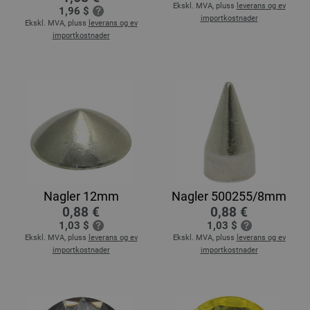
Ekskl. MVA, pluss
leverans og ev
1,96 $
importkostnader
Ekskl. MVA, pluss
leverans og ev
importkostnader
Nagler 12mm
Nagler 500255/8mm
0,88 €
0,88 €
1,03 $
1,03 $
Ekskl. MVA, pluss
leverans og ev
Ekskl. MVA, pluss
leverans og ev
importkostnader
importkostnader