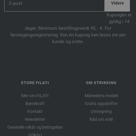
Kupongen er
gyldig i 14
dager. Minimum bestillingsverdi 45, - €. For
førstegangsregistrering. Kun én kupong kan løses inn per
kunde og ordre.
STORE FILATI
OM STRIKKING
Mer om FILATI
Månedens modell
Bærekraft
Gratis oppskrifter
Kontakt
Omregning
Newsletter
Råd om stell
Generelle vilkår og betingelser
(Vilkår)