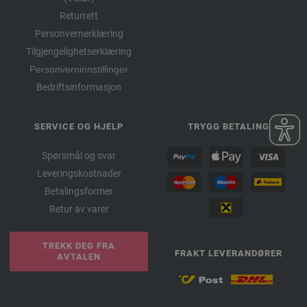
Returrett
Personvernerklæring
Tilgjengelighetserklæring
Personverninnstillinger
Bedriftsinformasjon
SERVICE OG HJELP
TRYGG BETALING
Spørsmål og svar
Leveringskostnader
Betalingsformer
Retur av varer
TREKK DEG FRA
FRAKT LEVERANDØRER
AVTALEN