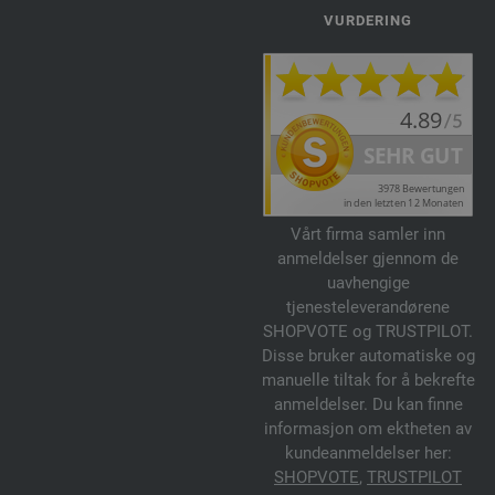
VURDERING
Vårt firma samler inn
anmeldelser gjennom de
uavhengige
tjenesteleverandørene
SHOPVOTE og TRUSTPILOT.
Disse bruker automatiske og
manuelle tiltak for å bekrefte
anmeldelser. Du kan finne
informasjon om ektheten av
kundeanmeldelser her:
SHOPVOTE
,
TRUSTPILOT