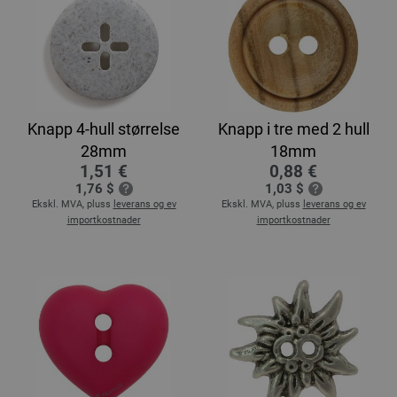
Knapp 4-hull størrelse
Knapp i tre med 2 hull
28mm
18mm
1,51 €
0,88 €
1,76 $
1,03 $
Ekskl. MVA, pluss
leverans og ev
Ekskl. MVA, pluss
leverans og ev
importkostnader
importkostnader