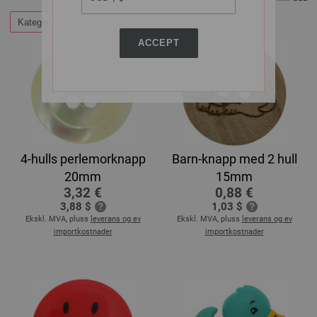
Kategorier
ACCEPT
4-hulls perlemorknapp
Barn-knapp med 2 hull
20mm
15mm
3,32 €
0,88 €
3,88 $
1,03 $
Ekskl. MVA, pluss
leverans og ev
Ekskl. MVA, pluss
leverans og ev
importkostnader
importkostnader