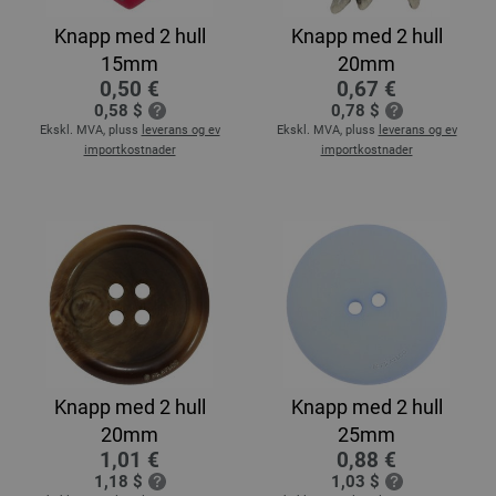
Knapp med 2 hull
Knapp med 2 hull
15mm
20mm
0,50 €
0,67 €
0,58 $
0,78 $
Ekskl. MVA, pluss
leverans og ev
Ekskl. MVA, pluss
leverans og ev
importkostnader
importkostnader
Knapp med 2 hull
Knapp med 2 hull
20mm
25mm
1,01 €
0,88 €
1,18 $
1,03 $