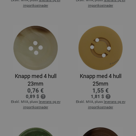
Ekskl. MVA, pluss
leverans og ev
Ekskl. MVA, pluss
leverans og ev
importkostnader
importkostnader
Knapp med 4 hull
Knapp med 4 hull
23mm
25mm
0,76 €
1,55 €
0,89 $
1,81 $
Ekskl. MVA, pluss
leverans og ev
Ekskl. MVA, pluss
leverans og ev
importkostnader
importkostnader