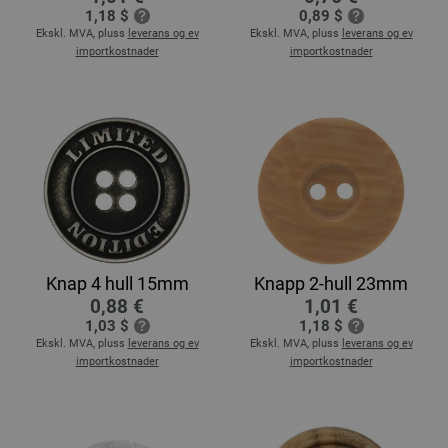
1,18 $
0,89 $
Ekskl. MVA, pluss
leverans og ev
Ekskl. MVA, pluss
leverans og ev
importkostnader
importkostnader
Knap 4 hull 15mm
Knapp 2-hull 23mm
0,88 €
1,01 €
1,03 $
1,18 $
Ekskl. MVA, pluss
leverans og ev
Ekskl. MVA, pluss
leverans og ev
importkostnader
importkostnader