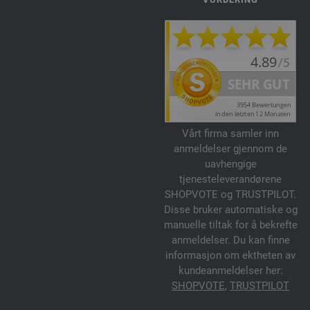
Vårt firma samler inn
anmeldelser gjennom de
uavhengige
tjenesteleverandørene
SHOPVOTE og TRUSTPILOT.
Disse bruker automatiske og
manuelle tiltak for å bekrefte
anmeldelser. Du kan finne
informasjon om ektheten av
kundeanmeldelser her:
SHOPVOTE
,
TRUSTPILOT