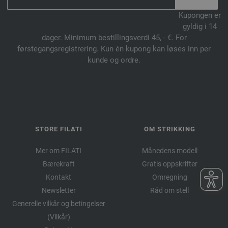
Kupongen er
gyldig i 14
dager. Minimum bestillingsverdi 45, - €. For
førstegangsregistrering. Kun én kupong kan løses inn per
kunde og ordre.
STORE FILATI
OM STRIKKING
Mer om FILATI
Månedens modell
Bærekraft
Gratis oppskrifter
Kontakt
Omregning
Newsletter
Råd om stell
Generelle vilkår og betingelser
(Vilkår)