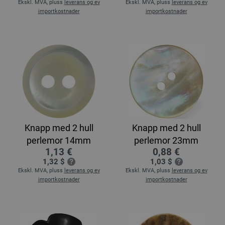
Ekskl. MVA, pluss
leverans og ev
Ekskl. MVA, pluss
leverans og ev
importkostnader
importkostnader
Knapp med 2 hull
Knapp med 2 hull
perlemor 14mm
perlemor 23mm
1,13 €
0,88 €
1,32 $
1,03 $
Ekskl. MVA, pluss
leverans og ev
Ekskl. MVA, pluss
leverans og ev
importkostnader
importkostnader