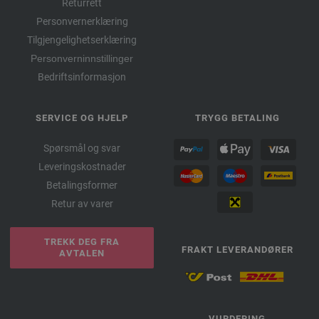
Returrett
Personvernerklæring
Tilgjengelighetserklæring
Personverninnstillinger
Bedriftsinformasjon
SERVICE OG HJELP
TRYGG BETALING
Spørsmål og svar
Leveringskostnader
Betalingsformer
Retur av varer
TREKK DEG FRA
FRAKT LEVERANDØRER
AVTALEN
VURDERING