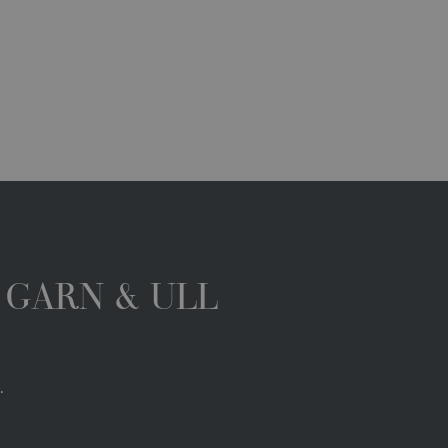
 GARN & ULL
.