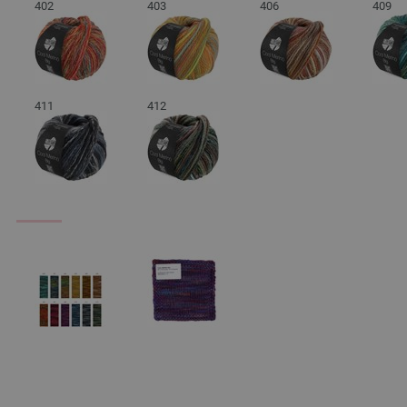
402
403
406
409
411
412