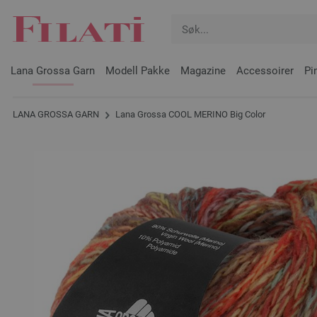
Lana Grossa Garn
Modell Pakke
Magazine
Accessoirer
Pi
LANA GROSSA GARN
Lana Grossa COOL MERINO Big Color