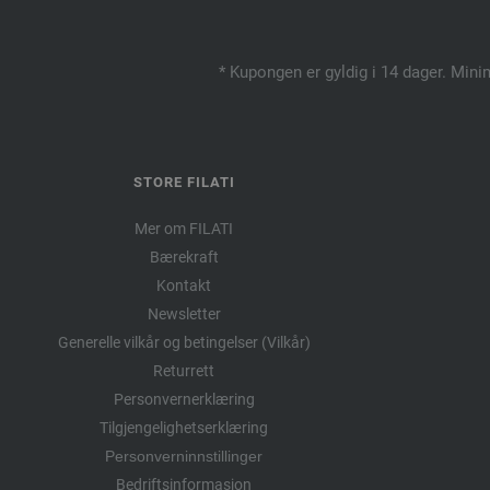
* Kupongen er gyldig i 14 dager. Mini
STORE FILATI
Mer om FILATI
Bærekraft
Kontakt
Newsletter
Generelle vilkår og betingelser (Vilkår)
Returrett
Personvernerklæring
Tilgjengelighetserklæring
Personverninnstillinger
Bedriftsinformasjon