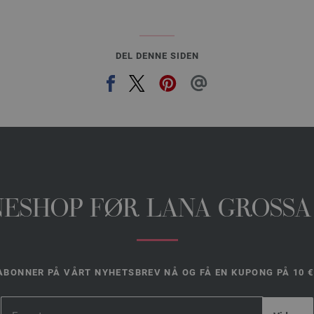
DEL DENNE SIDEN
INESHOP FØR LANA GROSSA
ABONNER PÅ VÅRT NYHETSBREV NÅ OG FÅ EN KUPONG PÅ 10 €