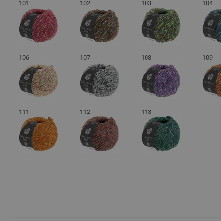
101
102
103
104
106
107
108
109
111
112
113