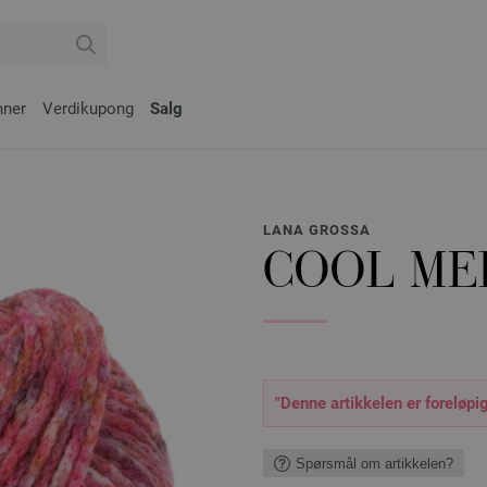
nner
Verdikupong
Salg
LANA GROSSA
COOL ME
"Denne artikkelen er foreløpig
Spørsmål om artikkelen?