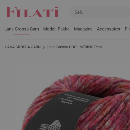
Lana Grossa Garn
Modell Pakke
Magazine
Accessoirer
Pi
LANA GROSSA GARN
Lana Grossa COOL MERINO Print