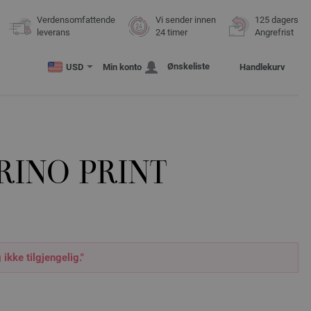
Verdensomfattende
Vi sender innen
125 dagers
leverans
24 timer
Angrefrist
Ønskeliste
USD
Min konto
Handlekurv
RINO PRINT
 ikke tilgjengelig."