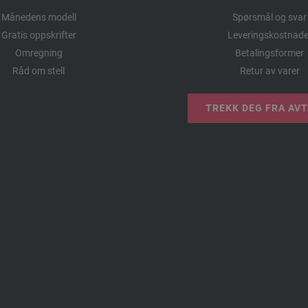
Månedens modell
Spørsmål og svar
Gratis oppskrifter
Leveringskostnade
Omregning
Betalingsformer
Råd om stell
Retur av varer
TREKK DEG FRA AV