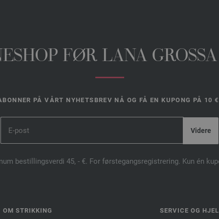
INESHOP FØR LANA GROSSA
ABONNER PÅ VÅRT NYHETSBREV NÅ OG FÅ EN KUPONG PÅ 10 €
mum bestillingsverdi 45, - €. For førstegangsregistrering. Kun én ku
OM STRIKKING
SERVICE OG HJE