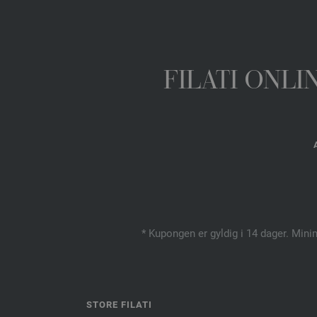
FILATI ONL
* Kupongen er gyldig i 14 dager. Mini
STORE FILATI