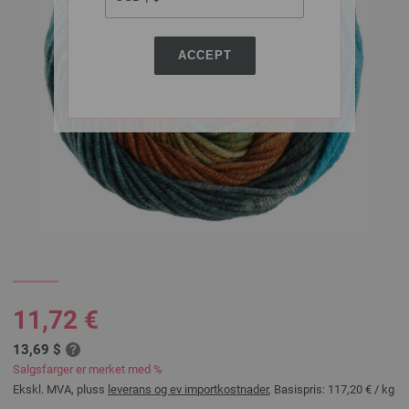
ACCEPT
11,72 €
13,69 $
Salgsfarger er merket med %
Ekskl. MVA, pluss
leverans og ev importkostnader
, Basispris:
117,20 €
/ kg