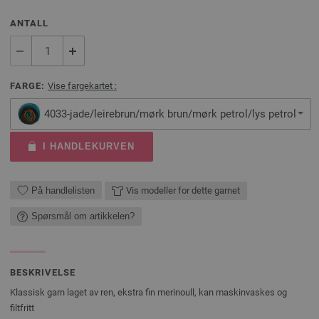
ANTALL
FARGE:
Vise fargekartet :
4033-jade/leirebrun/mørk brun/mørk petrol/lys petrol
I HANDLEKURVEN
På handlelisten
Vis modeller for dette garnet
Spørsmål om artikkelen?
BESKRIVELSE
Klassisk garn laget av ren, ekstra fin merinoull, kan maskinvaskes og
filtfritt