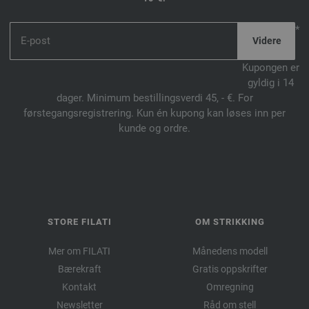
*
Kupongen er
gyldig i 14
dager. Minimum bestillingsverdi 45, - €. For
førstegangsregistrering. Kun én kupong kan løses inn per
kunde og ordre.
STORE FILATI
OM STRIKKING
Mer om FILATI
Månedens modell
Bærekraft
Gratis oppskrifter
Kontakt
Omregning
Newsletter
Råd om stell