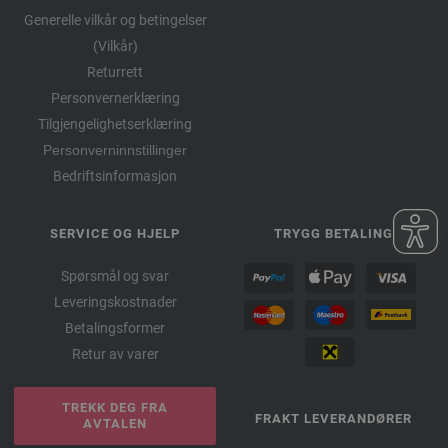
Generelle vilkår og betingelser
(Vilkår)
Returrett
Personvernerklæring
Tilgjengelighetserklæring
Personverninnstillinger
Bedriftsinformasjon
SERVICE OG HJELP
TRYGG BETALING
Spørsmål og svar
Leveringskostnader
Betalingsformer
Retur av varer
TREKK DEG FRA
FRAKT LEVERANDØRER
AVTALEN