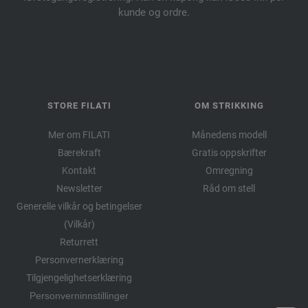
kunde og ordre.
STORE FILATI
OM STRIKKING
Mer om FILATI
Månedens modell
Bærekraft
Gratis oppskrifter
Kontakt
Omregning
Newsletter
Råd om stell
Generelle vilkår og betingelser
(Vilkår)
Returrett
Personvernerklæring
Tilgjengelighetserklæring
Personverninnstillinger