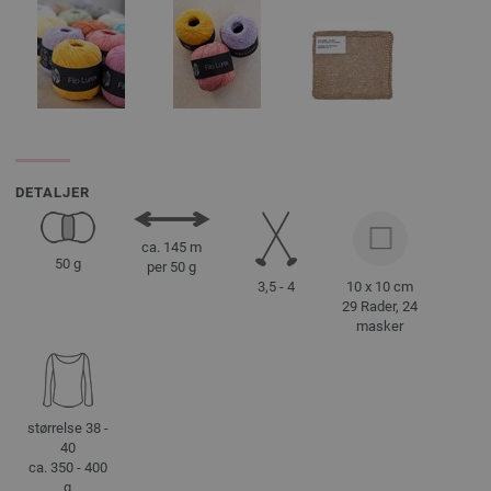
DETALJER
ca. 145 m
50 g
per 50 g
3,5 - 4
10 x 10 cm
29 Rader, 24
masker
størrelse 38 -
40
ca. 350 - 400
g