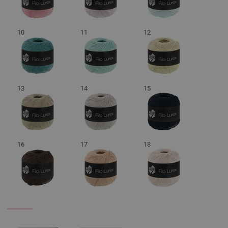
10
11
12
13
14
15
16
17
18