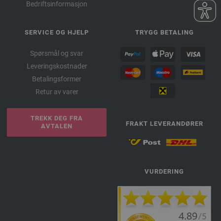
Bedriftsinformasjon
SERVICE OG HJELP
TRYGG BETALING
Spørsmål og svar
Leveringskostnader
Betalingsformer
Retur av varer
TREKK DEG FRA
FRAKT LEVERANDØRER
AVTALEN
VURDERING