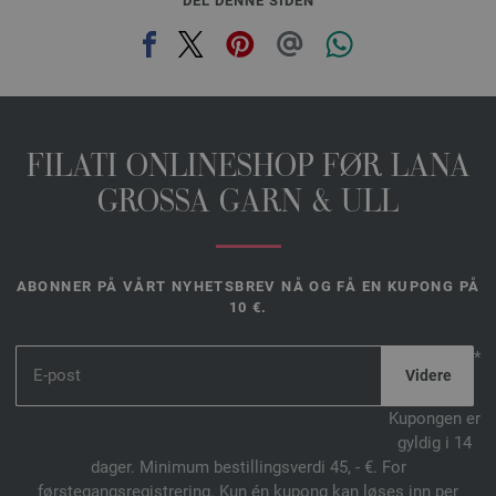
DEL DENNE SIDEN
FILATI ONLINESHOP FØR LANA
GROSSA GARN & ULL
ABONNER PÅ VÅRT NYHETSBREV NÅ OG FÅ EN KUPONG PÅ
10 €.
*
Kupongen er
gyldig i 14
dager. Minimum bestillingsverdi 45, - €. For
førstegangsregistrering. Kun én kupong kan løses inn per