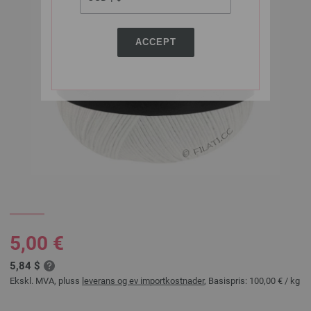
ACCEPT
5,00 €
5,84 $
Ekskl. MVA, pluss
leverans og ev importkostnader
, Basispris:
100,00 €
/ kg