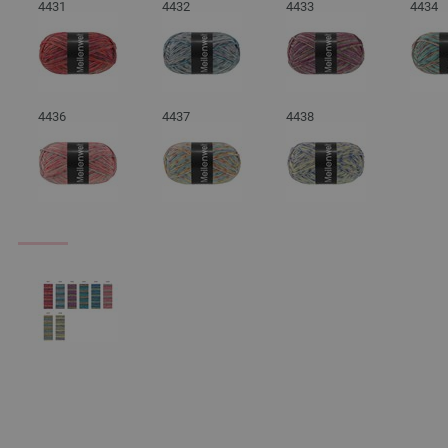
4431
4432
4433
4434
4436
4437
4438