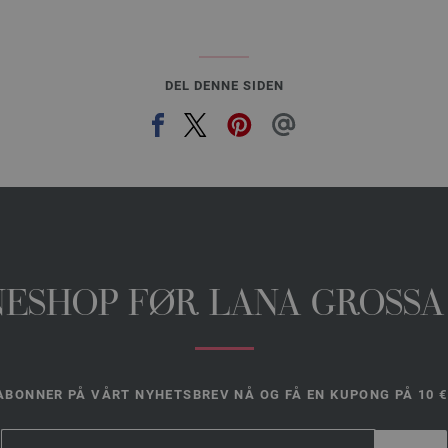
DEL DENNE SIDEN
INESHOP FØR LANA GROSSA
ABONNER PÅ VÅRT NYHETSBREV NÅ OG FÅ EN KUPONG PÅ 10 €