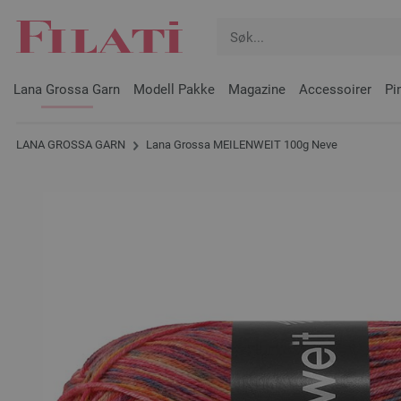
Lana Grossa Garn
Modell Pakke
Magazine
Accessoirer
Pi
LANA GROSSA GARN
Lana Grossa MEILENWEIT 100g Neve