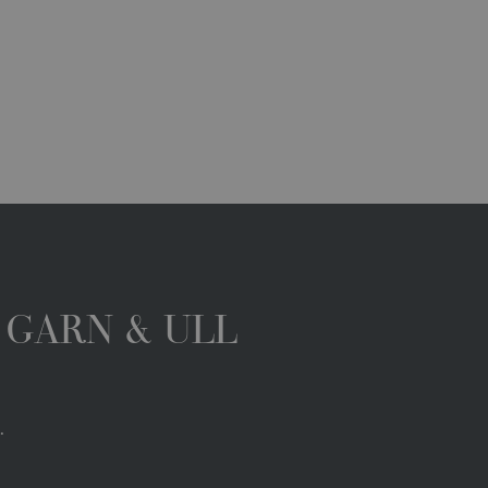
 GARN & ULL
.