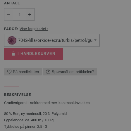
ANTALL
FARGE:
Vise fargekartet :
7042-lilla/orkide/ecru/turkis/petrol/gul
I HANDLEKURVEN
På handlelisten
Spørsmål om artikkelen?
BESKRIVELSE
Gradientgarn til sokker med mer, kan maskinvaskes
80 % Ren, ny merinoull, 20 % Polyamid
Løpelengde: ca. 400 m / 100 g
Tykkelse på pinner: 2,5 - 3