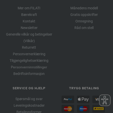
Mer om FILATI
Månedens modell
Bærekraft
Gratis oppskrifter
Kontakt
Omregning
Newsletter
Råd om stell
Generelle vilkår og betingelser
(Vilkår)
Returrett
Personvernerklæring
Tilgjengelighetserklæring
Personverninnstillinger
Bedriftsinformasjon
SERVICE OG HJELP
TRYGG BETALING
Spørsmål og svar
Leveringskostnader
Betalingsformer