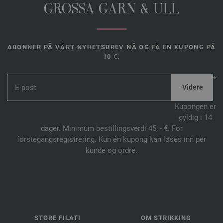
GROSSA GARN & ULL
ABONNER PÅ VÅRT NYHETSBREV NÅ OG FÅ EN KUPONG PÅ
10 €.
*
Kupongen er
gyldig i 14
dager. Minimum bestillingsverdi 45, - €. For
førstegangsregistrering. Kun én kupong kan løses inn per
kunde og ordre.
STORE FILATI
OM STRIKKING