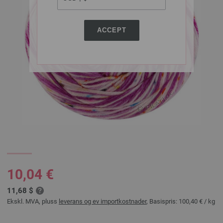
ACCEPT
10,04 €
11,68 $
Ekskl. MVA, pluss
leverans og ev importkostnader
, Basispris:
100,40 €
/ kg