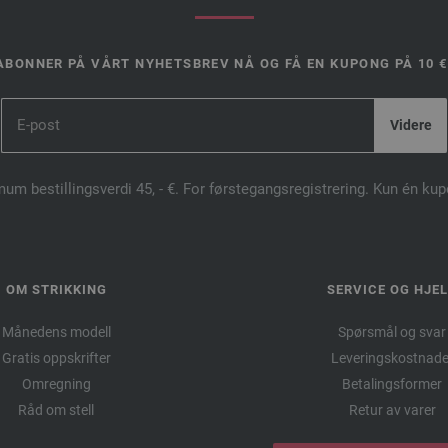
ABONNER PÅ VÅRT NYHETSBREV NÅ OG FÅ EN KUPONG PÅ 10 €
mum bestillingsverdi 45, - €. For førstegangsregistrering. Kun én ku
OM STRIKKING
SERVICE OG HJE
Månedens modell
Spørsmål og svar
Gratis oppskrifter
Leveringskostnade
Omregning
Betalingsformer
Råd om stell
Retur av varer