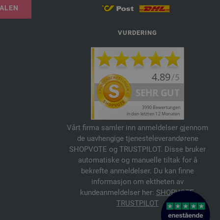
TALEN
VURDERING
Vårt firma samler inn anmeldelser gjennom
de uavhengige tjenesteleverandørene
SHOPVOTE og TRUSTPILOT. Disse bruker
automatiske og manuelle tiltak for å
bekrefte anmeldelser. Du kan finne
informasjon om ektheten av
kundeanmeldelser her:
SHOPVOTE
,
TRUSTPILOT