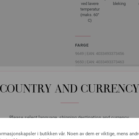
ved lavere
bleking
temperatur
(maks. 60°
C)
FARGE
9649 | EAN: 4033493373456
9650 | EAN: 4033493373463
9651 | EAN: 4033493373470
9652 | EAN: 4033493373487
COUNTRY AND CURRENC
NDRE KUNDER KJØPER OG
Please select language, shipping destination and currency.
LANGUAGE
formasjonskapsler i butikken vår. Noen av dem er viktige, mens andr