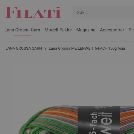
Lana Grossa Garn
Modell Pakke
Magazine
Accessoirer
Pi
LANA GROSSA GARN
Lana Grossa MEILENWEIT 6-FACH 150g Asia