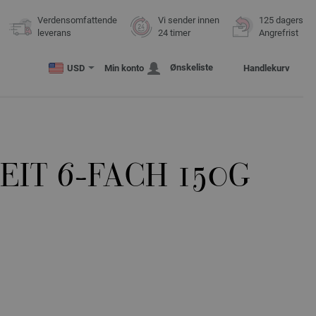
Verdensomfattende
Vi sender innen
125 dagers
leverans
24 timer
Angrefrist
Ønskeliste
USD
Min konto
Handlekurv
IT 6-FACH 150G