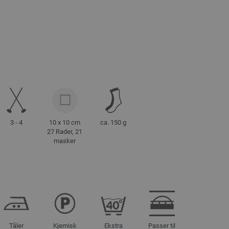
3 - 4
10 x 10 cm
ca. 150 g
27 Rader, 21
masker
Tåler
Kjemisk
Ekstra
Passer til