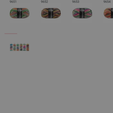
9651
9652
9653
9654