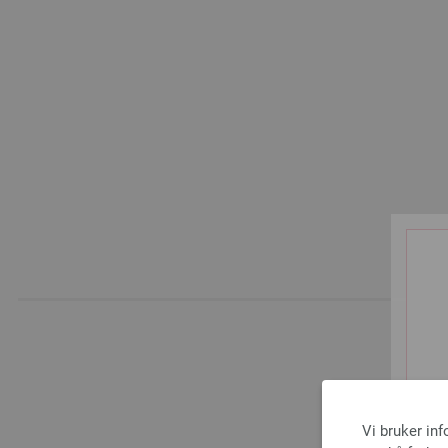
A
Vi bruker in