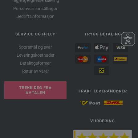
Tilgjengelighetserklæring
Personverninnstillinger
Bedriftsinformasjon
SERVICE OG HJELP
TRYGG BETALING
Spørsmål og svar
Leveringskostnader
Betalingsformer
Retur av varer
TREKK DEG FRA
FRAKT LEVERANDØRER
AVTALEN
VURDERING