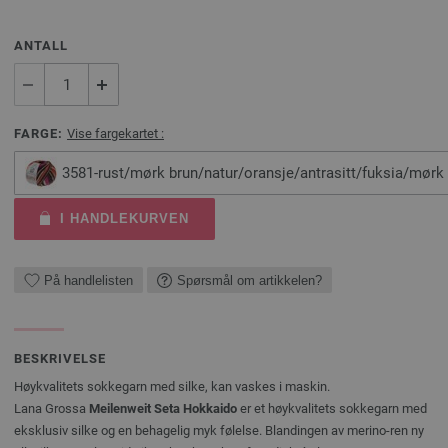
ANTALL
FARGE:
Vise fargekartet :
3581-rust/mørk brun/natur/oransje/antrasitt/fuksia/mørk
I HANDLEKURVEN
På handlelisten
Spørsmål om artikkelen?
BESKRIVELSE
Høykvalitets sokkegarn med silke, kan vaskes i maskin.
Lana Grossa
Meilenweit Seta Hokkaido
er et høykvalitets sokkegarn med
eksklusiv silke og en behagelig myk følelse. Blandingen av merino-ren ny