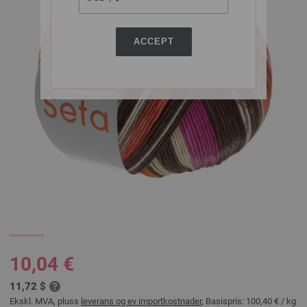
ACCEPT
10,04 €
11,72 $
Ekskl. MVA, pluss
leverans og ev importkostnader
, Basispris:
100,40 €
/ kg