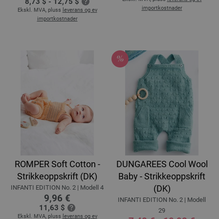
8,73 $ - 12,75 $
importkostnader
Ekskl. MVA, pluss
leverans og ev
importkostnader
ROMPER Soft Cotton -
DUNGAREES Cool Wool
Strikkeoppskrift (DK)
Baby - Strikkeoppskrift
(DK)
INFANTI EDITION No. 2 | Modell 4
9,96 €
INFANTI EDITION No. 2 | Modell
11,63 $
29
Ekskl. MVA, pluss
leverans og ev