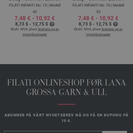
FILATI INFANTI No. 13 | Modell
FILATI INFANTI No. 10 | Modell
40
33
7,48 € - 10,92 €
7,48 € - 10,92 €
8,73 $ - 12,75 $
8,73 $ - 12,75 $
Ekskl. MVA, pluss
leverans og ev
Ekskl. MVA, pluss
leverans og ev
importkostnader
importkostnader
FILATI ONLINESHOP FØR LANA
GROSSA GARN & ULL
ABONNER PÅ VÅRT NYHETSBREV NÅ OG FÅ EN KUPONG PÅ
10 €.