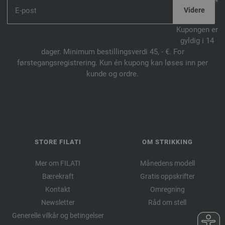
*
Kupongen er
gyldig i 14
dager. Minimum bestillingsverdi 45, - €. For
førstegangsregistrering. Kun én kupong kan løses inn per
kunde og ordre.
STORE FILATI
OM STRIKKING
Mer om FILATI
Månedens modell
Bærekraft
Gratis oppskrifter
Kontakt
Omregning
Newsletter
Råd om stell
Generelle vilkår og betingelser