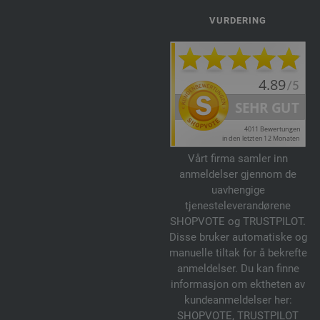
VURDERING
Vårt firma samler inn
anmeldelser gjennom de
uavhengige
tjenesteleverandørene
SHOPVOTE og TRUSTPILOT.
Disse bruker automatiske og
manuelle tiltak for å bekrefte
anmeldelser. Du kan finne
informasjon om ektheten av
kundeanmeldelser her:
SHOPVOTE
,
TRUSTPILOT