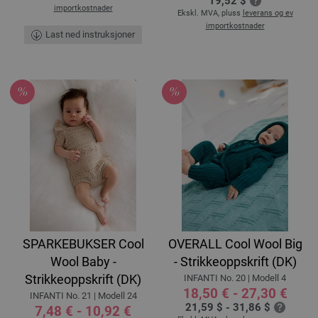
19,52 $
importkostnader
Ekskl. MVA, pluss
leverans og ev
importkostnader
Last ned instruksjoner
SPARKEBUKSER Cool
OVERALL Cool Wool Big
Wool Baby -
- Strikkeoppskrift (DK)
Strikkeoppskrift (DK)
INFANTI No. 20 | Modell 4
18,50 € - 27,30 €
INFANTI No. 21 | Modell 24
21,59 $ - 31,86 $
7,48 € - 10,92 €