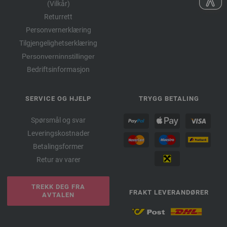
(Vilkår)
Returrett
Personvernerklæring
Tilgjengelighetserklæring
Personverninnstillinger
Bedriftsinformasjon
SERVICE OG HJELP
TRYGG BETALING
Spørsmål og svar
Leveringskostnader
Betalingsformer
Retur av varer
TREKK DEG FRA
FRAKT LEVERANDØRER
AVTALEN