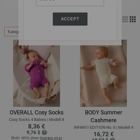
ACCEPT
Vis:
Kategorier
Filtrer etter
OVERALL Cosy Socks
BODY Summer
Cashmere
Cosy Socks 4 Babies | Modell 8
8,36 €
INFANTI EDITION No. 6 | Modell 4
9,76 $
16,72 €
Ekskl. MVA, pluss
leverans og ev