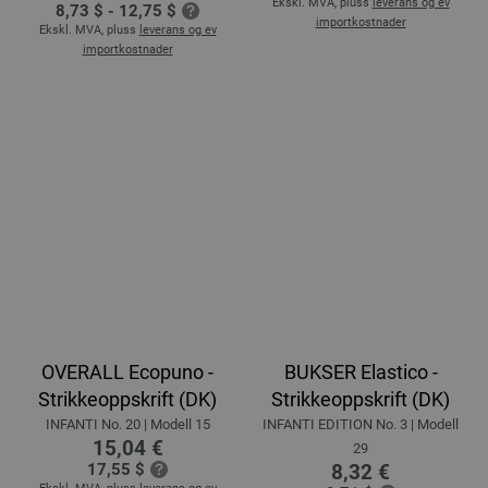
Ekskl. MVA, pluss
leverans og ev
8,73 $ - 12,75 $
importkostnader
Ekskl. MVA, pluss
leverans og ev
importkostnader
OVERALL Ecopuno -
BUKSER Elastico -
Strikkeoppskrift (DK)
Strikkeoppskrift (DK)
INFANTI No. 20 | Modell 15
INFANTI EDITION No. 3 | Modell
15,04 €
29
17,55 $
8,32 €