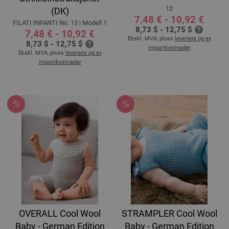
12
(DK)
7,48 € - 10,92 €
FILATI INFANTI No. 13 | Modell 1
8,73 $ - 12,75 $
7,48 € - 10,92 €
Ekskl. MVA, pluss
leverans og ev
8,73 $ - 12,75 $
importkostnader
Ekskl. MVA, pluss
leverans og ev
importkostnader
OVERALL Cool Wool
STRAMPLER Cool Wool
Baby - German Edition
Baby - German Edition