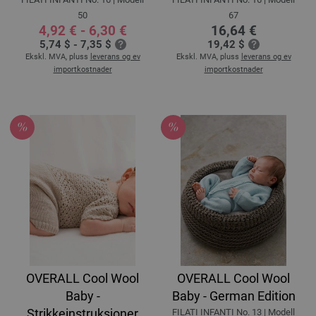
50
67
4,92 € - 6,30 €
16,64 €
5,74 $ - 7,35 $
19,42 $
Ekskl. MVA, pluss
leverans og ev
Ekskl. MVA, pluss
leverans og ev
importkostnader
importkostnader
OVERALL Cool Wool
OVERALL Cool Wool
Baby -
Baby - German Edition
Strikkeinstruksjoner
FILATI INFANTI No. 13 | Modell