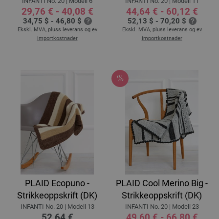
INFANTI No. 20 | Modell 6
INFANTI No. 20 | Modell 11
29,76 € - 40,08 €
44,64 € - 60,12 €
34,75 $ - 46,80 $
52,13 $ - 70,20 $
Ekskl. MVA, pluss
leverans og ev
Ekskl. MVA, pluss
leverans og ev
importkostnader
importkostnader
PLAID Ecopuno -
PLAID Cool Merino Big -
Strikkeoppskrift (DK)
Strikkeoppskrift (DK)
INFANTI No. 20 | Modell 13
INFANTI No. 20 | Modell 23
52,64 €
49,60 € - 66,80 €