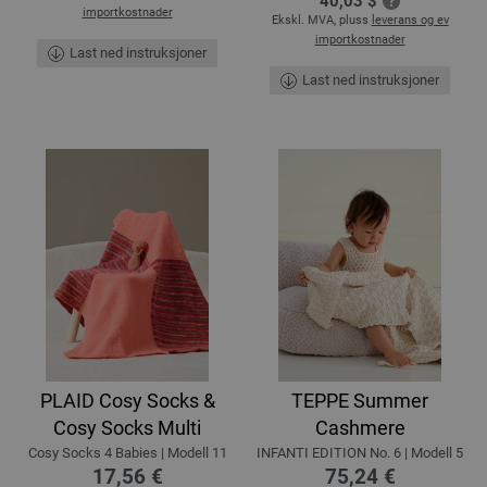
40,03 $
importkostnader
Ekskl. MVA, pluss
leverans og ev
importkostnader
Last ned instruksjoner
Last ned instruksjoner
PLAID Cosy Socks &
TEPPE Summer
Cosy Socks Multi
Cashmere
Cosy Socks 4 Babies | Modell 11
INFANTI EDITION No. 6 | Modell 5
17,56 €
75,24 €