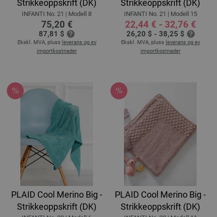
Strikkeoppskrift (DK)
Strikkeoppskrift (DK)
INFANTI No. 21 | Modell 8
INFANTI No. 21 | Modell 15
75,20 €
22,44 € - 32,76 €
87,81 $
26,20 $ - 38,25 $
Ekskl. MVA, pluss
leverans og ev
Ekskl. MVA, pluss
leverans og ev
importkostnader
importkostnader
PLAID Cool Merino Big -
PLAID Cool Merino Big -
Strikkeoppskrift (DK)
Strikkeoppskrift (DK)