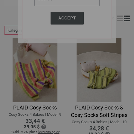
ACCEPT
Vis:
Kategorier
Filtrer etter
PLAID Cosy Socks
PLAID Cosy Socks &
Cosy Socks Soft Stripes
Cosy Socks 4 Babies | Modell 9
33,44 €
Cosy Socks 4 Babies | Modell 10
39,05 $
34,28 €
Ekskl. MVA, pluss
leverans og ev