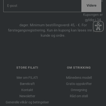
*
Kupongen er
gyldig i 14
dager. Minimum bestillingsverdi 45, - €. For
førstegangsregistrering. Kun én kupong kan løses inn per
kunde og ordre.
STORE FILATI
OM STRIKKING
Mer om FILATI
Månedens modell
Bærekraft
Gratis oppskrifter
Kontakt
Omregning
Newsletter
Råd om stell
Generelle vilkår og betingelser