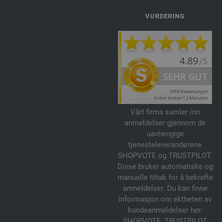
VURDERING
Vårt firma samler inn
anmeldelser gjennom de
uavhengige
tjenesteleverandørene
SHOPVOTE og TRUSTPILOT.
Disse bruker automatiske og
manuelle tiltak for å bekrefte
anmeldelser. Du kan finne
informasjon om ektheten av
kundeanmeldelser her:
SHOPVOTE
,
TRUSTPILOT