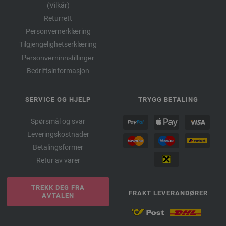
(Vilkår)
Returrett
Personvernerklæring
Tilgjengelighetserklæring
Personverninnstillinger
Bedriftsinformasjon
SERVICE OG HJELP
TRYGG BETALING
Spørsmål og svar
Leveringskostnader
Betalingsformer
Retur av varer
TREKK DEG FRA
FRAKT LEVERANDØRER
AVTALEN