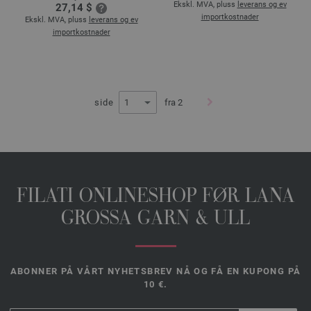
Ekskl. MVA, pluss
leverans og ev
27,14 $
importkostnader
Ekskl. MVA, pluss
leverans og ev
importkostnader
side
fra 2
FILATI ONLINESHOP FØR LANA
GROSSA GARN & ULL
ABONNER PÅ VÅRT NYHETSBREV NÅ OG FÅ EN KUPONG PÅ
10 €.