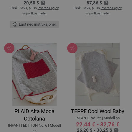
20,50 $
87,86 $
Ekskl. MVA, pluss
leverans og ev
Ekskl. MVA, pluss
leverans og ev
importkostnader
importkostnader
Last ned instruksjoner
PLAID Alta Moda
TEPPE Cool Wool Baby
Cotolana
INFANTI No. 22 | Modell 55
22,44 € - 32,76 €
INFANTI EDITION No. 6 | Modell
26,20 $ - 38,25 $
28