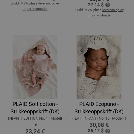
Ekskl. MVA, pluss
leverans og ev
27,14 $
importkostnader
Ekskl. MVA, pluss
leverans og ev
importkostnader
PLAID Soft cotton -
PLAID Ecopuno -
Strikkeoppskrift (DK)
Strikkeoppskrift (DK)
INFANTI EDITION No. 1 | Modell
FILATI INFANTI No. 16 | Modell 1
30,08 €
16
23,24 €
35,12 $