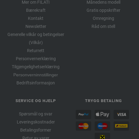
Mer om FILATI
Månedens modell
Bærekraft
Gratis oppskrifter
Kontakt
Omregning
Newsletter
Råd om stell
Generelle vilkår og betingelser
(Vilkår)
Returrett
Personvernerklæring
Tilgjengelighetserklæring
Personverninnstillinger
Bedriftsinformasjon
SERVICE OG HJELP
TRYGG BETALING
Spørsmål og svar
Leveringskostnader
Betalingsformer
Retur av varer